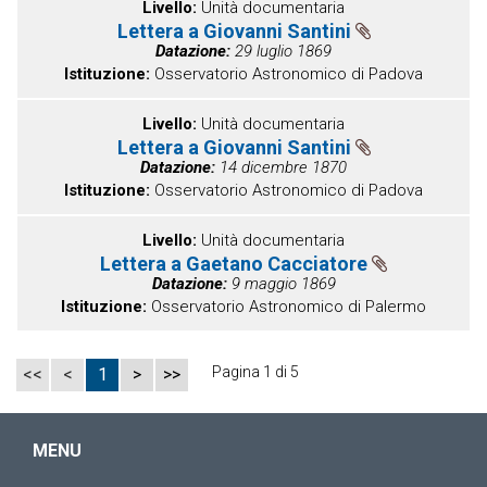
Livello
Unità documentaria
Lettera a Giovanni Santini
Datazione
29 luglio 1869
Istituzione
Osservatorio Astronomico di Padova
Livello
Unità documentaria
Lettera a Giovanni Santini
Datazione
14 dicembre 1870
Istituzione
Osservatorio Astronomico di Padova
Livello
Unità documentaria
Lettera a Gaetano Cacciatore
Datazione
9 maggio 1869
Istituzione
Osservatorio Astronomico di Palermo
Pagina 1 di 5
<<
<
1
>
>>
MENU