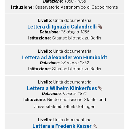
Datazione
1850 - 1858
Istituzione
Osservatorio Astronomico di Capodimonte
Livello
Unità documentaria
Lettera di Ignazio Calandrelli
Datazione
15 giugno 1855
Istituzione
Staatsbibliothek zu Berlin
Livello
Unità documentaria
Lettera ad Alexander von Humboldt
Datazione
23 marzo 1852
Istituzione
Staatsbibliothek zu Berlin
Livello
Unità documentaria
Lettera a Wilhelm Klinkerfues
Datazione
9 aprile 1871
Istituzione
Niedersächsische Staats- und
Universitätsbibliothek Göttingen
Livello
Unità documentaria
Lettera a Frederik Kaiser