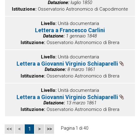
Datazione
luglio 1850
Istituzione
Osservatorio Astronomico di Capodimonte
Livello
Unità documentaria
Lettera a Francesco Carlini
Datazione
1 gennaio 1848
Istituzione
Osservatorio Astronomico di Brera
Livello
Unità documentaria
Lettera a Giovanni Virginio Schiaparelli
Datazione
8 marzo 1861
Istituzione
Osservatorio Astronomico di Brera
Livello
Unità documentaria
Lettera a Giovanni Virginio Schiaparelli
Datazione
13 marzo 1861
Istituzione
Osservatorio Astronomico di Brera
Pagina 1 di 40
<<
<
1
>
>>