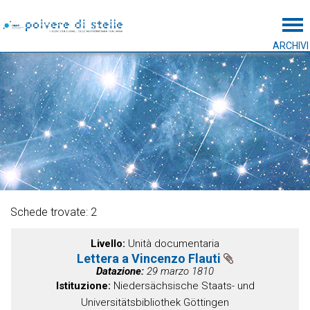
Tog
ARCHIVI
Schede trovate: 2
Livello
Unità documentaria
Lettera a Vincenzo Flauti
Datazione
29 marzo 1810
Istituzione
Niedersächsische Staats- und
Universitätsbibliothek Göttingen