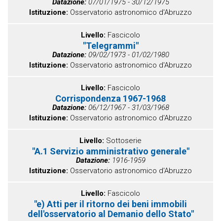
Datazione
07/01/1975 - 30/12/1975
Istituzione
Osservatorio astronomico d'Abruzzo
Livello
Fascicolo
"Telegrammi"
Datazione
09/02/1973 - 01/02/1980
Istituzione
Osservatorio astronomico d'Abruzzo
Livello
Fascicolo
Corrispondenza 1967-1968
Datazione
06/12/1967 - 31/03/1968
Istituzione
Osservatorio astronomico d'Abruzzo
Livello
Sottoserie
"A.1 Servizio amministrativo generale"
Datazione
1916-1959
Istituzione
Osservatorio astronomico d'Abruzzo
Livello
Fascicolo
"e) Atti per il ritorno dei beni immobili
dell'osservatorio al Demanio dello Stato"