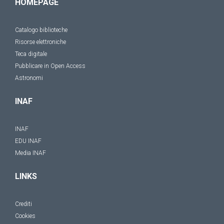
HOMEPAGE
Catalogo biblioteche
Risorse elettroniche
Teca digitale
Pubblicare in Open Access
Astronomi
INAF
INAF
EDU INAF
Media INAF
LINKS
Crediti
Cookies