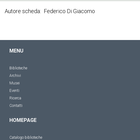
Autore scheda
Federico Di Giacomo
MENU
Biblioteche
Archivi
Musei
Eventi
Ricerca
Contatti
HOMEPAGE
Catalogo biblioteche