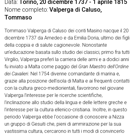
Data
Torino, 20 dicembre 1737 - 1 aprile 1815
Nome completo
Valperga di Caluso,
Tommaso
Tommaso Valperga di Caluso dei conti Masino nacque il 20
dicembre 1737 da Amedeo e da Emilia Doria, ultimo dei figli
della coppia e di salute cagionevole. Nonostante
un’educazione basata sullo studio dei classici, primo fra tutti
Virgilio, Valperga preferì la carriera delle armi e a dodici anni
fu inviato a Malta come paggio del
Gran Maestro dell'Ordine
dei Cavalieri
. Nel 1754 divenne comandante di marina e,
grazie alla posizione dell’isola di Malta e ai frequenti contatti
con la cultura greco-mediorientali, favorirono nel giovane
Valperga l’interesse per le ricerche scientifiche,
l'inclinazione allo studio della lingua e delle lettere greche e
l'interesse per la cultura ellenico-cristiana. Inoltre, in questo
periodo Valperga ebbe l'occasione di conoscere a Nizza
un gruppo di Gesuiti che, pieni di ammirazione per la sua
vastissima cultura, cercarono in tutti i modi di convincerlo