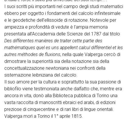
I suoi scritti più importanti nel campo degli studi matematici
ebbero per oggetto i fondamenti del calcolo infinitesimale
e le geodetiche dell’ellissoide di rotazione. Notevole per
ampiezza e profondità di vedute è l’ampia memoria
presentata all’Accademia delle Scienze del 1787 dal titolo
Des différentes manières de traiter cette partie des
mathématiques quel es uns appellent calcul différentiel et les
autres méthodes de fluxions
, nella quale Valperga cercò di
dimostrare la superiorità sia della notazione sia della
concettualizzazione newtoniana nei confronti della
sistemazione leibniziana del calcolo.
Il suo amore per la cultura e soprattutto la sua passione di
bibliofilo viene testimoniata anche dalfatto che, mentre era
ancora in vita, donò alla Biblioteca pubblica di Torino una
vasta raccolta di manoscritti ebraici ed arabi, di edizioni
preziose di cinquecentine e di rari libri di lingue orientali.
Valperga morì a Torino il 1° aprile 1815.