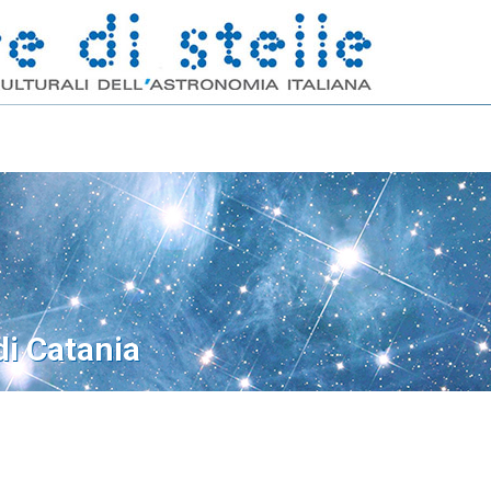
di Catania