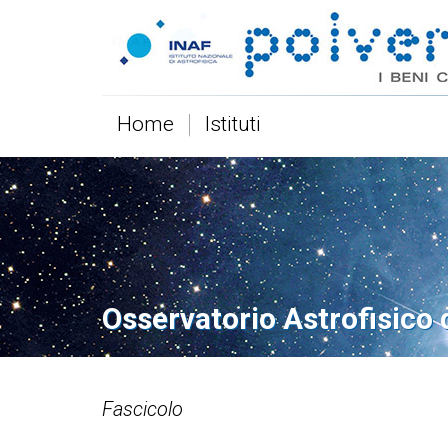
Home
Istituti
Osservatorio Astrofisico 
Fascicolo