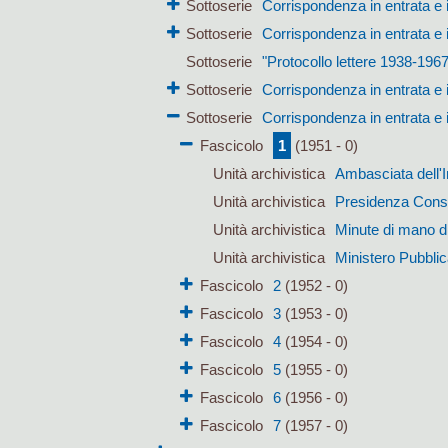
Sottoserie
Corrispondenza in entrata e 
Sottoserie
Corrispondenza in entrata e 
Sottoserie
"Protocollo lettere 1938-1967
Sottoserie
Corrispondenza in entrata e 
Sottoserie
Corrispondenza in entrata e 
Fascicolo
1
(1951 - 0)
Unità archivistica
Ambasciata dell'
Unità archivistica
Presidenza Consig
Unità archivistica
Minute di mano d
Unità archivistica
Ministero Pubblic
Fascicolo
2
(1952 - 0)
Fascicolo
3
(1953 - 0)
Fascicolo
4
(1954 - 0)
Fascicolo
5
(1955 - 0)
Fascicolo
6
(1956 - 0)
Fascicolo
7
(1957 - 0)