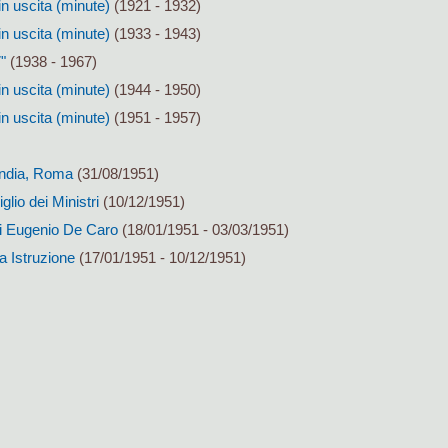
in uscita (minute)
(1921 - 1932)
in uscita (minute)
(1933 - 1943)
"
(1938 - 1967)
in uscita (minute)
(1944 - 1950)
in uscita (minute)
(1951 - 1957)
India, Roma
(31/08/1951)
lio dei Ministri
(10/12/1951)
i Eugenio De Caro
(18/01/1951 - 03/03/1951)
a Istruzione
(17/01/1951 - 10/12/1951)