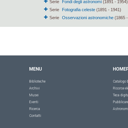
Serie
Fondi degli astronomi
(1891 - 1954)
Serie
Fotografia celeste
(1891 - 1941)
Serie
Osservazioni astronomiche
(1865 -
MENU
HOME
Biblioteche
Catalogo b
Archivi
Risorse el
Musei
Teca digit
Eventi
Pubblicar
Ricerca
Astronom
Contatti