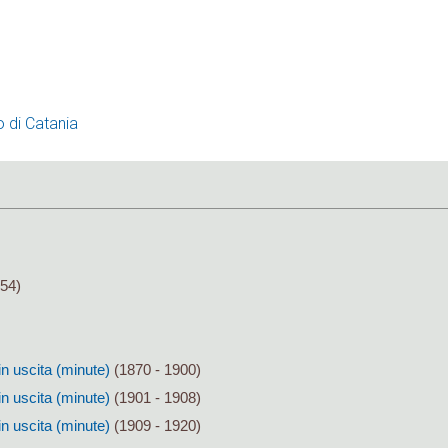
o di Catania
54)
in uscita (minute)
(1870 - 1900)
in uscita (minute)
(1901 - 1908)
in uscita (minute)
(1909 - 1920)