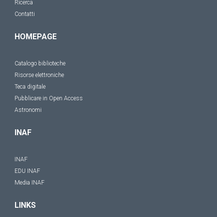
Ricerca
Contatti
HOMEPAGE
Catalogo biblioteche
Risorse elettroniche
Teca digitale
Pubblicare in Open Access
Astronomi
INAF
INAF
EDU INAF
Media INAF
LINKS