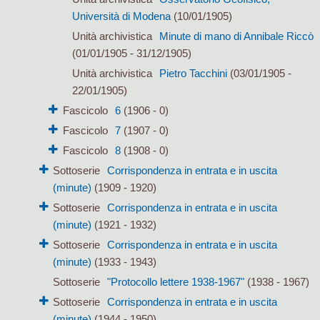
Università di Modena
(10/01/1905)
Unità archivistica
Minute di mano di Annibale Riccò
(01/01/1905 - 31/12/1905)
Unità archivistica
Pietro Tacchini
(03/01/1905 -
22/01/1905)
Fascicolo
6
(1906 - 0)
Fascicolo
7
(1907 - 0)
Fascicolo
8
(1908 - 0)
Sottoserie
Corrispondenza in entrata e in uscita
(minute)
(1909 - 1920)
Sottoserie
Corrispondenza in entrata e in uscita
(minute)
(1921 - 1932)
Sottoserie
Corrispondenza in entrata e in uscita
(minute)
(1933 - 1943)
Sottoserie
"Protocollo lettere 1938-1967"
(1938 - 1967)
Sottoserie
Corrispondenza in entrata e in uscita
(minute)
(1944 - 1950)