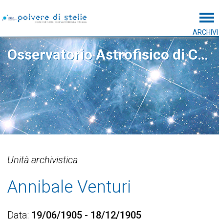
Tog
ARCHIVI
Osservatorio Astrofisico di Catania
Unità archivistica
Annibale Venturi
Data
19/06/1905 - 18/12/1905