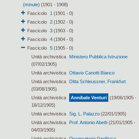
(minute)
(1901 - 1908)
Fascicolo
1
(1901 - 0)
Fascicolo
2
(1902 - 0)
Fascicolo
3
(1903 - 0)
Fascicolo
4
(1904 - 0)
Fascicolo
5
(1905 - 0)
Unità archivistica
Ministero Pubblica Istruzione
(07/02/1905)
Unità archivistica
Ottavio Canotti Bianco
Unità archivistica
Ditta Schleussner, Frankfurt
(03/08/1905)
Unità archivistica
Annibale Venturi
(19/06/1905 -
18/12/1905)
Unità archivistica
Sig. L. Palazzo
(22/01/1905)
Unità archivistica
Prof. Antonio Abetti
(21/01/1905 -
04/03/1905)
Unità archivistica
Osservatorio Geofisico,