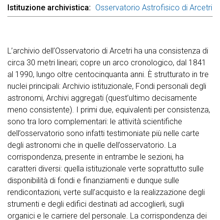
Istituzione archivistica
Osservatorio Astrofisico di Arcetri
L’archivio dell’Osservatorio di Arcetri ha una consistenza di
circa 30 metri lineari; copre un arco cronologico, dal 1841
al 1990, lungo oltre centocinquanta anni. È strutturato in tre
nuclei principali: Archivio istituzionale, Fondi personali degli
astronomi, Archivi aggregati (quest’ultimo decisamente
meno consistente). I primi due, equivalenti per consistenza,
sono tra loro complementari: le attività scientifiche
dell’osservatorio sono infatti testimoniate più nelle carte
degli astronomi che in quelle dell’osservatorio. La
corrispondenza, presente in entrambe le sezioni, ha
caratteri diversi: quella istituzionale verte soprattutto sulle
disponibilità di fondi e finanziamenti e dunque sulle
rendicontazioni, verte sull’acquisto e la realizzazione degli
strumenti e degli edifici destinati ad accoglierli, sugli
organici e le carriere del personale. La corrispondenza dei