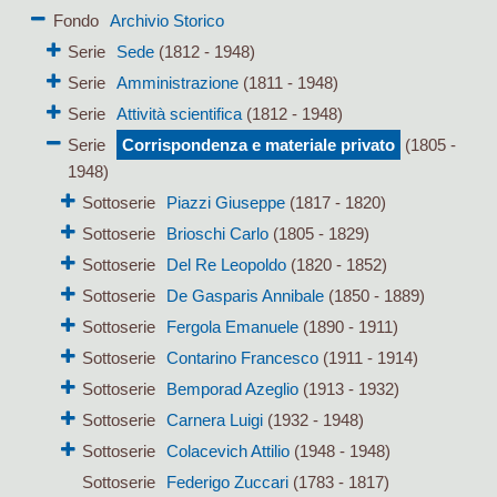
Fondo
Archivio Storico
Serie
Sede
(1812 - 1948)
Serie
Amministrazione
(1811 - 1948)
Serie
Attività scientifica
(1812 - 1948)
Serie
Corrispondenza e materiale privato
(1805 -
1948)
Sottoserie
Piazzi Giuseppe
(1817 - 1820)
Sottoserie
Brioschi Carlo
(1805 - 1829)
Sottoserie
Del Re Leopoldo
(1820 - 1852)
Sottoserie
De Gasparis Annibale
(1850 - 1889)
Sottoserie
Fergola Emanuele
(1890 - 1911)
Sottoserie
Contarino Francesco
(1911 - 1914)
Sottoserie
Bemporad Azeglio
(1913 - 1932)
Sottoserie
Carnera Luigi
(1932 - 1948)
Sottoserie
Colacevich Attilio
(1948 - 1948)
Sottoserie
Federigo Zuccari
(1783 - 1817)