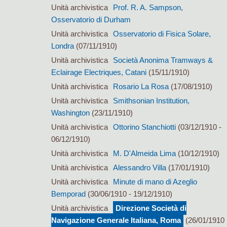
Unità archivistica
Prof. R. A. Sampson,
Osservatorio di Durham
Unità archivistica
Osservatorio di Fisica Solare,
Londra
(07/11/1910)
Unità archivistica
Società Anonima Tramways &
Eclairage Electriques, Catani
(15/11/1910)
Unità archivistica
Rosario La Rosa
(17/08/1910)
Unità archivistica
Smithsonian Institution,
Washington
(23/11/1910)
Unità archivistica
Ottorino Stanchiotti
(03/12/1910 -
06/12/1910)
Unità archivistica
M. D'Almeida Lima
(10/12/1910)
Unità archivistica
Alessandro Villa
(17/01/1910)
Unità archivistica
Minute di mano di Azeglio
Bemporad
(30/06/1910 - 19/12/1910)
Unità archivistica
Direzione Società di
Navigazione Generale Italiana, Roma
(26/01/1910