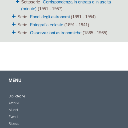
Sottoserie
Corrispondenza in entrata e in uscita
(minute)
(1951 - 1957)
Serie
Fondi degli astronomi
(1891 - 1954)
Serie
Fotografia celeste
(1891 - 1941)
Serie
Osservazioni astronomiche
(1865 - 1965)
MENU
Biblioteche
Archivi
Musei
Eventi
Ricerca