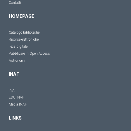
Contatti
HOMEPAGE
Catalogo biblioteche
Risorse elettroniche
Teca digitale
Pubblicare in Open Access
Astronomi
INAF
INAF
EDU INAF
Media INAF
LINKS