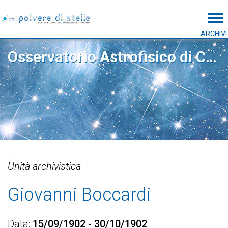
Tog
ARCHIVI
Osservatorio Astrofisico di Catania
Unità archivistica
Giovanni Boccardi
Data
15/09/1902 - 30/10/1902