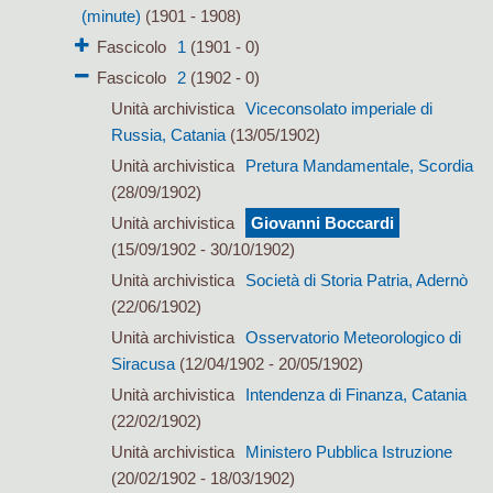
(minute)
(1901 - 1908)
Fascicolo
1
(1901 - 0)
Fascicolo
2
(1902 - 0)
Unità archivistica
Viceconsolato imperiale di
Russia, Catania
(13/05/1902)
Unità archivistica
Pretura Mandamentale, Scordia
(28/09/1902)
Unità archivistica
Giovanni Boccardi
(15/09/1902 - 30/10/1902)
Unità archivistica
Società di Storia Patria, Adernò
(22/06/1902)
Unità archivistica
Osservatorio Meteorologico di
Siracusa
(12/04/1902 - 20/05/1902)
Unità archivistica
Intendenza di Finanza, Catania
(22/02/1902)
Unità archivistica
Ministero Pubblica Istruzione
(20/02/1902 - 18/03/1902)