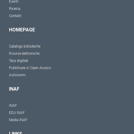
Eventi
Ricerca
Contatti
HOMEPAGE
Catalogo biblioteche
Risorse elettroniche
Teca digitale
Pubblicare in Open Access
Astronomi
INAF
INAF
EDU INAF
Media INAF
LINKS