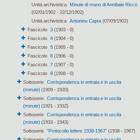
Unità archivistica
Minute di mano di Annibale Riccò
(02/01/1902 - 22/12/1902)
Unità archivistica
Antonino Capra
(07/09/1902)
Fascicolo
3
(1903 - 0)
Fascicolo
4
(1904 - 0)
Fascicolo
5
(1905 - 0)
Fascicolo
6
(1906 - 0)
Fascicolo
7
(1907 - 0)
Fascicolo
8
(1908 - 0)
Sottoserie
Corrispondenza in entrata e in uscita
(minute)
(1909 - 1920)
Sottoserie
Corrispondenza in entrata e in uscita
(minute)
(1921 - 1932)
Sottoserie
Corrispondenza in entrata e in uscita
(minute)
(1933 - 1943)
Sottoserie
"Protocollo lettere 1938-1967"
(1938 - 1967)
Sottoserie
Corrispondenza in entrata e in uscita