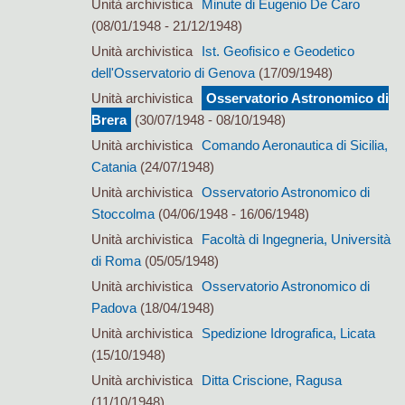
Unità archivistica
Minute di Eugenio De Caro
(08/01/1948 - 21/12/1948)
Unità archivistica
Ist. Geofisico e Geodetico
dell'Osservatorio di Genova
(17/09/1948)
Unità archivistica
Osservatorio Astronomico di
Brera
(30/07/1948 - 08/10/1948)
Unità archivistica
Comando Aeronautica di Sicilia,
Catania
(24/07/1948)
Unità archivistica
Osservatorio Astronomico di
Stoccolma
(04/06/1948 - 16/06/1948)
Unità archivistica
Facoltà di Ingegneria, Università
di Roma
(05/05/1948)
Unità archivistica
Osservatorio Astronomico di
Padova
(18/04/1948)
Unità archivistica
Spedizione Idrografica, Licata
(15/10/1948)
Unità archivistica
Ditta Criscione, Ragusa
(11/10/1948)