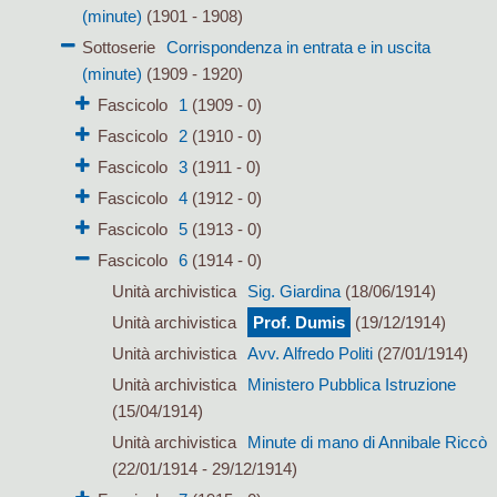
(minute)
(1901 - 1908)
Sottoserie
Corrispondenza in entrata e in uscita
(minute)
(1909 - 1920)
Fascicolo
1
(1909 - 0)
Fascicolo
2
(1910 - 0)
Fascicolo
3
(1911 - 0)
Fascicolo
4
(1912 - 0)
Fascicolo
5
(1913 - 0)
Fascicolo
6
(1914 - 0)
Unità archivistica
Sig. Giardina
(18/06/1914)
Unità archivistica
Prof. Dumis
(19/12/1914)
Unità archivistica
Avv. Alfredo Politi
(27/01/1914)
Unità archivistica
Ministero Pubblica Istruzione
(15/04/1914)
Unità archivistica
Minute di mano di Annibale Riccò
(22/01/1914 - 29/12/1914)