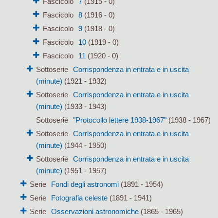
Fascicolo
7
(1915 - 0)
Fascicolo
8
(1916 - 0)
Fascicolo
9
(1918 - 0)
Fascicolo
10
(1919 - 0)
Fascicolo
11
(1920 - 0)
Sottoserie
Corrispondenza in entrata e in uscita
(minute)
(1921 - 1932)
Sottoserie
Corrispondenza in entrata e in uscita
(minute)
(1933 - 1943)
Sottoserie
"Protocollo lettere 1938-1967"
(1938 - 1967)
Sottoserie
Corrispondenza in entrata e in uscita
(minute)
(1944 - 1950)
Sottoserie
Corrispondenza in entrata e in uscita
(minute)
(1951 - 1957)
Serie
Fondi degli astronomi
(1891 - 1954)
Serie
Fotografia celeste
(1891 - 1941)
Serie
Osservazioni astronomiche
(1865 - 1965)