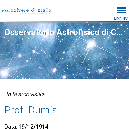
Tog
ARCHIVI
Osservatorio Astrofisico di Catania
Unità archivistica
Prof. Dumis
Data
19/12/1914