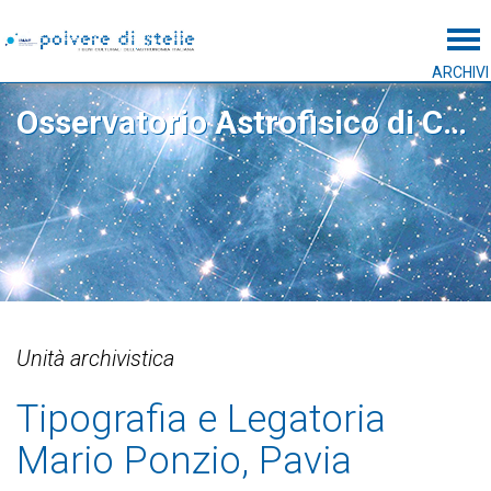
Tog
ARCHIVI
Osservatorio Astrofisico di Catania
Unità archivistica
Tipografia e Legatoria
Mario Ponzio, Pavia