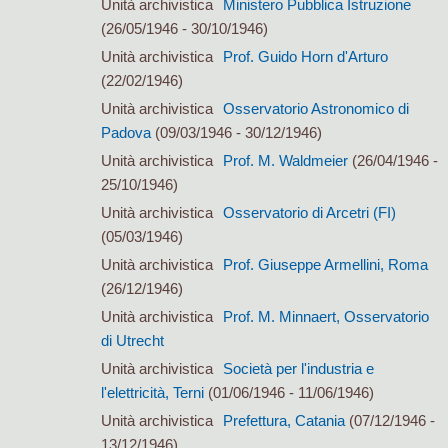
Unità archivistica
Ministero Pubblica Istruzione
(26/05/1946 - 30/10/1946)
Unità archivistica
Prof. Guido Horn d'Arturo
(22/02/1946)
Unità archivistica
Osservatorio Astronomico di
Padova
(09/03/1946 - 30/12/1946)
Unità archivistica
Prof. M. Waldmeier
(26/04/1946 -
25/10/1946)
Unità archivistica
Osservatorio di Arcetri (FI)
(05/03/1946)
Unità archivistica
Prof. Giuseppe Armellini, Roma
(26/12/1946)
Unità archivistica
Prof. M. Minnaert, Osservatorio
di Utrecht
Unità archivistica
Società per l'industria e
l'elettricità, Terni
(01/06/1946 - 11/06/1946)
Unità archivistica
Prefettura, Catania
(07/12/1946 -
13/12/1946)