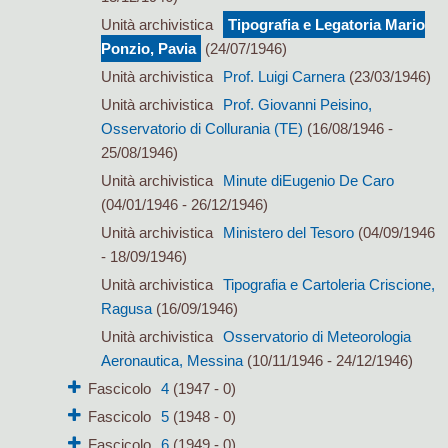
Unità archivistica
Tipografia e Legatoria Mario
Ponzio, Pavia
(24/07/1946)
Unità archivistica
Prof. Luigi Carnera
(23/03/1946)
Unità archivistica
Prof. Giovanni Peisino,
Osservatorio di Collurania (TE)
(16/08/1946 -
25/08/1946)
Unità archivistica
Minute diEugenio De Caro
(04/01/1946 - 26/12/1946)
Unità archivistica
Ministero del Tesoro
(04/09/1946
- 18/09/1946)
Unità archivistica
Tipografia e Cartoleria Criscione,
Ragusa
(16/09/1946)
Unità archivistica
Osservatorio di Meteorologia
Aeronautica, Messina
(10/11/1946 - 24/12/1946)
Fascicolo
4
(1947 - 0)
Fascicolo
5
(1948 - 0)
Fascicolo
6
(1949 - 0)