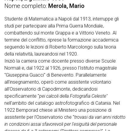
Nome completo
Merola, Mario
Studente di Matematica a Napoli dal 1913, interruppe gli
studi per partecipare alla Prima Guerra Mondiale,
combattendo sul monte Grappa e a Vittorio Veneto. Al
termine del conflitto, riprese la formazione accademica
seguendo le lezioni di Roberto Marcolongo sulla teoria
della relatività, laureandosi nel 1920.
Iniziò la carriera come docente presso diverse Scuole
Normali e, dal 1922 al 1926, presso l’Istituto magistrale
"Giuseppina Guacci" di Benevento. Parallelamente
all'insegnamento, operò come assistente volontario
all'Osservatorio di Capodimonte, dedicandosi
specificamente "
pei calcoli della Fotografia Celeste"
nell'ambito del catalogo astrofotografico di Catania. Nel
1922 Bemporad chiese al Ministero una posizione di
assistente per l'Osservatorio che "
trovasi da vari anni ridotto
in condizioni assai sfavorevoli per l'esiguità del personale