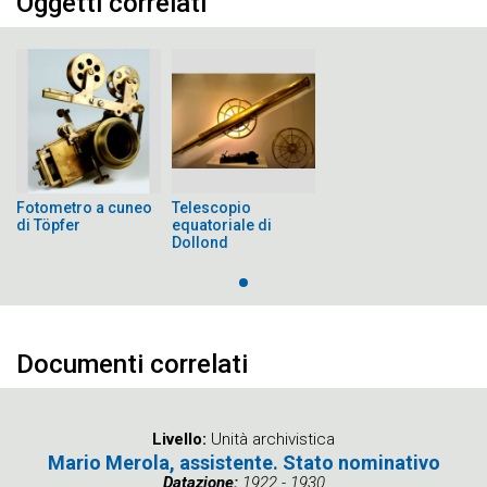
Oggetti correlati
Fotometro a cuneo
Telescopio
di Töpfer
equatoriale di
Dollond
Documenti correlati
Livello
Unità archivistica
Mario Merola, assistente. Stato nominativo
Datazione
1922 - 1930