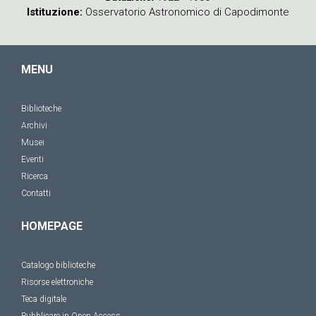
Istituzione
Osservatorio Astronomico di Capodimonte
MENU
Biblioteche
Archivi
Musei
Eventi
Ricerca
Contatti
HOMEPAGE
Catalogo biblioteche
Risorse elettroniche
Teca digitale
Pubblicare in Open Access