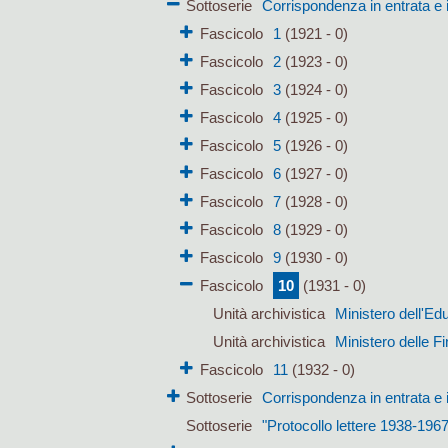
Sottoserie
Corrispondenza in entrata e 
Fascicolo
1
(1921 - 0)
Fascicolo
2
(1923 - 0)
Fascicolo
3
(1924 - 0)
Fascicolo
4
(1925 - 0)
Fascicolo
5
(1926 - 0)
Fascicolo
6
(1927 - 0)
Fascicolo
7
(1928 - 0)
Fascicolo
8
(1929 - 0)
Fascicolo
9
(1930 - 0)
Fascicolo
10
(1931 - 0)
Unità archivistica
Ministero dell'E
Unità archivistica
Ministero delle F
Fascicolo
11
(1932 - 0)
Sottoserie
Corrispondenza in entrata e 
Sottoserie
"Protocollo lettere 1938-1967