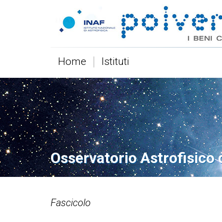
Home
Istituti
Osservatorio Astrofisico 
Fascicolo