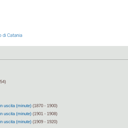
o di Catania
54)
in uscita (minute)
(1870 - 1900)
in uscita (minute)
(1901 - 1908)
in uscita (minute)
(1909 - 1920)