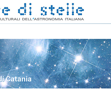
di Catania