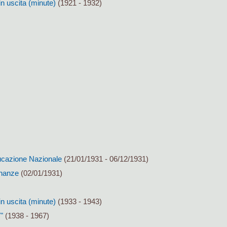
in uscita (minute)
(1921 - 1932)
ducazione Nazionale
(21/01/1931 - 06/12/1931)
inanze
(02/01/1931)
in uscita (minute)
(1933 - 1943)
"
(1938 - 1967)