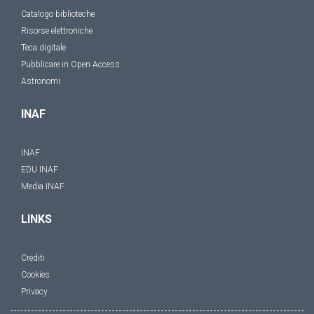
Catalogo biblioteche
Risorse elettroniche
Teca digitale
Pubblicare in Open Access
Astronomi
INAF
INAF
EDU INAF
Media INAF
LINKS
Crediti
Cookies
Privacy