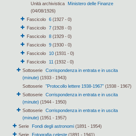
Unità archivistica
Ministero delle Finanze
(04/08/1926)
Fascicolo
6
(1927 - 0)
Fascicolo
7
(1928 - 0)
Fascicolo
8
(1929 - 0)
Fascicolo
9
(1930 - 0)
Fascicolo
10
(1931 - 0)
Fascicolo
11
(1932 - 0)
Sottoserie
Corrispondenza in entrata e in uscita
(minute)
(1933 - 1943)
Sottoserie
"Protocollo lettere 1938-1967"
(1938 - 1967)
Sottoserie
Corrispondenza in entrata e in uscita
(minute)
(1944 - 1950)
Sottoserie
Corrispondenza in entrata e in uscita
(minute)
(1951 - 1957)
Serie
Fondi degli astronomi
(1891 - 1954)
Serie
Fotografia celeste
(1891 - 1941)