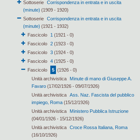
Sottoserie
Corrispondenza in entrata e in uscita
(minute)
(1909 - 1920)
Sottoserie
Corrispondenza in entrata e in uscita
(minute)
(1921 - 1932)
Fascicolo
1
(1921 - 0)
Fascicolo
2
(1923 - 0)
Fascicolo
3
(1924 - 0)
Fascicolo
4
(1925 - 0)
Fascicolo
5
(1926 - 0)
Unità archivistica
Minute di mano di Giuseppe A.
Favaro
(17/02/1926 - 09/07/1926)
Unità archivistica
Ass. Naz. Fascista del pubblico
impiego, Roma
(15/12/1926)
Unità archivistica
Ministero Pubblica Istruzione
(04/01/1926 - 15/12/1926)
Unità archivistica
Croce Rossa Italiana, Roma
(16/10/1926)