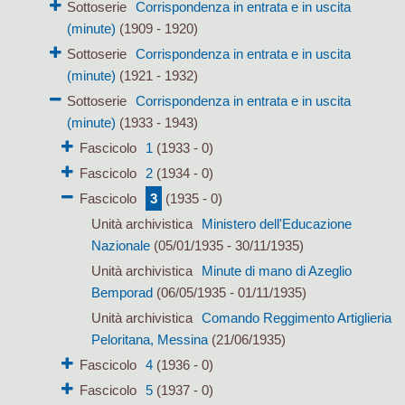
Sottoserie
Corrispondenza in entrata e in uscita
(minute)
(1909 - 1920)
Sottoserie
Corrispondenza in entrata e in uscita
(minute)
(1921 - 1932)
Sottoserie
Corrispondenza in entrata e in uscita
(minute)
(1933 - 1943)
Fascicolo
1
(1933 - 0)
Fascicolo
2
(1934 - 0)
Fascicolo
3
(1935 - 0)
Unità archivistica
Ministero dell'Educazione
Nazionale
(05/01/1935 - 30/11/1935)
Unità archivistica
Minute di mano di Azeglio
Bemporad
(06/05/1935 - 01/11/1935)
Unità archivistica
Comando Reggimento Artiglieria
Peloritana, Messina
(21/06/1935)
Fascicolo
4
(1936 - 0)
Fascicolo
5
(1937 - 0)