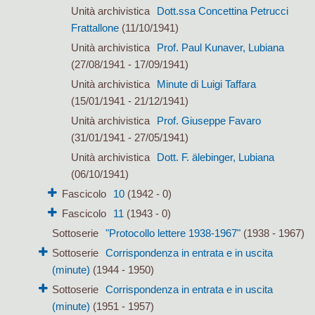
Unità archivistica
Dott.ssa Concettina Petrucci
Frattallone
(11/10/1941)
Unità archivistica
Prof. Paul Kunaver, Lubiana
(27/08/1941 - 17/09/1941)
Unità archivistica
Minute di Luigi Taffara
(15/01/1941 - 21/12/1941)
Unità archivistica
Prof. Giuseppe Favaro
(31/01/1941 - 27/05/1941)
Unità archivistica
Dott. F. älebinger, Lubiana
(06/10/1941)
Fascicolo
10
(1942 - 0)
Fascicolo
11
(1943 - 0)
Sottoserie
"Protocollo lettere 1938-1967"
(1938 - 1967)
Sottoserie
Corrispondenza in entrata e in uscita
(minute)
(1944 - 1950)
Sottoserie
Corrispondenza in entrata e in uscita
(minute)
(1951 - 1957)