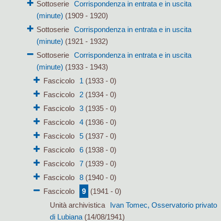
Sottoserie
Corrispondenza in entrata e in uscita
(minute)
(1909 - 1920)
Sottoserie
Corrispondenza in entrata e in uscita
(minute)
(1921 - 1932)
Sottoserie
Corrispondenza in entrata e in uscita
(minute)
(1933 - 1943)
Fascicolo
1
(1933 - 0)
Fascicolo
2
(1934 - 0)
Fascicolo
3
(1935 - 0)
Fascicolo
4
(1936 - 0)
Fascicolo
5
(1937 - 0)
Fascicolo
6
(1938 - 0)
Fascicolo
7
(1939 - 0)
Fascicolo
8
(1940 - 0)
Fascicolo
9
(1941 - 0)
Unità archivistica
Ivan Tomec, Osservatorio privato
di Lubiana
(14/08/1941)