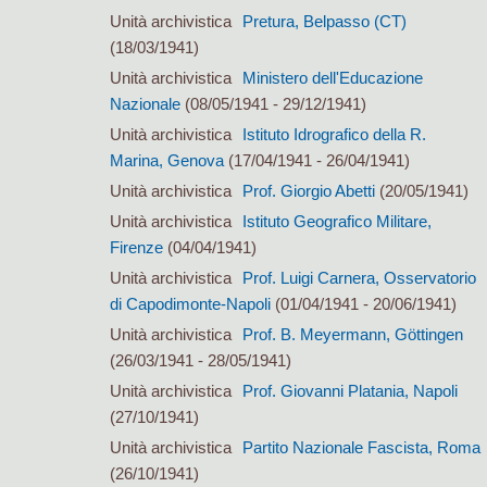
Unità archivistica
Pretura, Belpasso (CT)
(18/03/1941)
Unità archivistica
Ministero dell'Educazione
Nazionale
(08/05/1941 - 29/12/1941)
Unità archivistica
Istituto Idrografico della R.
Marina, Genova
(17/04/1941 - 26/04/1941)
Unità archivistica
Prof. Giorgio Abetti
(20/05/1941)
Unità archivistica
Istituto Geografico Militare,
Firenze
(04/04/1941)
Unità archivistica
Prof. Luigi Carnera, Osservatorio
di Capodimonte-Napoli
(01/04/1941 - 20/06/1941)
Unità archivistica
Prof. B. Meyermann, Göttingen
(26/03/1941 - 28/05/1941)
Unità archivistica
Prof. Giovanni Platania, Napoli
(27/10/1941)
Unità archivistica
Partito Nazionale Fascista, Roma
(26/10/1941)