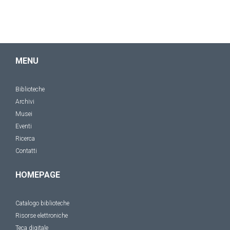
MENU
Biblioteche
Archivi
Musei
Eventi
Ricerca
Contatti
HOMEPAGE
Catalogo biblioteche
Risorse elettroniche
Teca digitale