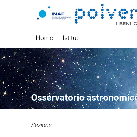
Home
Istituti
Osservatorio astronomic
Sezione