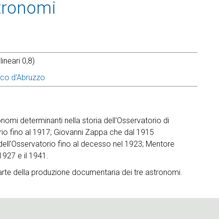
stronomi
ineari 0,8)
ico d'Abruzzo
nomi determinanti nella storia dell'Osservatorio di
ario fino al 1917; Giovanni Zappa che dal 1915
 dell'Osservatorio fino al decesso nel 1923; Mentore
1927 e il 1941.
arte della produzione documentaria dei tre astronomi.