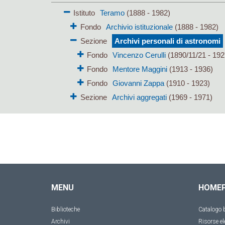
Istituto
Teramo
(1888 - 1982)
Fondo
Archivio istituzionale
(1888 - 1982)
Sezione
Archivi personali di astronomi
Fondo
Vincenzo Cerulli
(1890/11/21 - 192
Fondo
Mentore Maggini
(1913 - 1936)
Fondo
Giovanni Zappa
(1910 - 1923)
Sezione
Archivi aggregati
(1969 - 1971)
MENU
HOME
Biblioteche
Catalogo b
Archivi
Risorse el