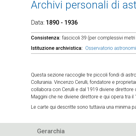
Archivi personali di a
Data
1890 - 1936
Consistenza
fascicoli 39 (per complessivi metri l
Istituzione archivistica
Osservatorio astronom
Questa sezione raccoglie tre piccoli fondi di astro
Collurania. Vincenzo Cerulli, fondatore e propriet
collabora con Cerulli e dal 1919 diviene direttore
Maggini che ne diviene direttore e qui opera tra il 
Le carte qui descritte sono tuttavia una minima p
Gerarchia