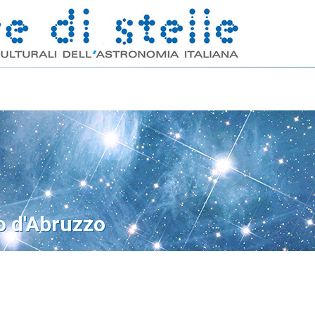
o d'Abruzzo