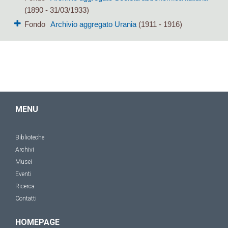
(1890 - 31/03/1933)
Fondo
Archivio aggregato Urania
(1911 - 1916)
MENU
Biblioteche
Archivi
Musei
Eventi
Ricerca
Contatti
HOMEPAGE