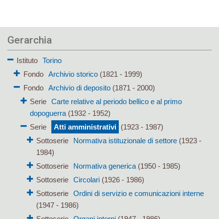
Gerarchia
Istituto
Torino
Fondo
Archivio storico
(1821 - 1999)
Fondo
Archivio di deposito
(1871 - 2000)
Serie
Carte relative al periodo bellico e al primo
dopoguerra
(1932 - 1952)
Serie
Atti amministrativi
(1923 - 1987)
Sottoserie
Normativa istituzionale di settore
(1923 -
1984)
Sottoserie
Normativa generica
(1950 - 1985)
Sottoserie
Circolari
(1926 - 1986)
Sottoserie
Ordini di servizio e comunicazioni interne
(1947 - 1986)
Sottoserie
Organi interni
(1947 - 1986)