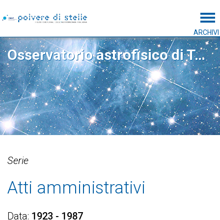
Tog
ARCHIVI
Osservatorio astrofisico di Torino
Serie
Atti amministrativi
Data
1923 - 1987