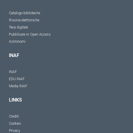
Catalogo biblioteche
Risorse elettroniche
Teca digitale
Pubblicare in Open Access
Astronomi
INAF
INAF
EDU INAF
Media INAF
LINKS
Crediti
Cookies
Privacy