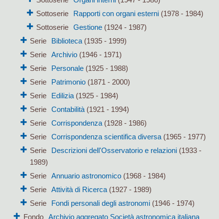
Sottoserie
Rapporti con organi esterni
(1978 - 1984)
Sottoserie
Gestione
(1924 - 1987)
Serie
Biblioteca
(1935 - 1999)
Serie
Archivio
(1946 - 1971)
Serie
Personale
(1925 - 1988)
Serie
Patrimonio
(1871 - 2000)
Serie
Edilizia
(1925 - 1984)
Serie
Contabilità
(1921 - 1994)
Serie
Corrispondenza
(1928 - 1986)
Serie
Corrispondenza scientifica diversa
(1965 - 1977)
Serie
Descrizioni dell'Osservatorio e relazioni
(1933 -
1989)
Serie
Annuario astronomico
(1968 - 1984)
Serie
Attività di Ricerca
(1927 - 1989)
Serie
Fondi personali degli astronomi
(1946 - 1974)
Fondo
Archivio aggregato Società astronomica italiana