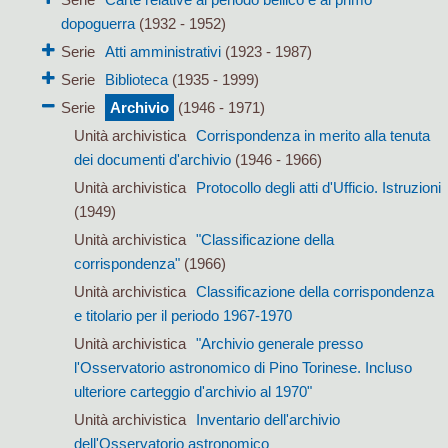
dopoguerra
(1932 - 1952)
Serie
Atti amministrativi
(1923 - 1987)
Serie
Biblioteca
(1935 - 1999)
Serie
Archivio
(1946 - 1971)
Unità archivistica
Corrispondenza in merito alla tenuta
dei documenti d'archivio
(1946 - 1966)
Unità archivistica
Protocollo degli atti d'Ufficio. Istruzioni
(1949)
Unità archivistica
"Classificazione della
corrispondenza"
(1966)
Unità archivistica
Classificazione della corrispondenza
e titolario per il periodo 1967-1970
Unità archivistica
"Archivio generale presso
l'Osservatorio astronomico di Pino Torinese. Incluso
ulteriore carteggio d'archivio al 1970"
Unità archivistica
Inventario dell'archivio
dell'Osservatorio astronomico