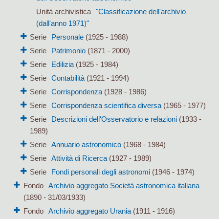
Unità archivistica
"Classificazione dell'archivio
(dall'anno 1971)"
Serie
Personale
(1925 - 1988)
Serie
Patrimonio
(1871 - 2000)
Serie
Edilizia
(1925 - 1984)
Serie
Contabilità
(1921 - 1994)
Serie
Corrispondenza
(1928 - 1986)
Serie
Corrispondenza scientifica diversa
(1965 - 1977)
Serie
Descrizioni dell'Osservatorio e relazioni
(1933 -
1989)
Serie
Annuario astronomico
(1968 - 1984)
Serie
Attività di Ricerca
(1927 - 1989)
Serie
Fondi personali degli astronomi
(1946 - 1974)
Fondo
Archivio aggregato Società astronomica italiana
(1890 - 31/03/1933)
Fondo
Archivio aggregato Urania
(1911 - 1916)