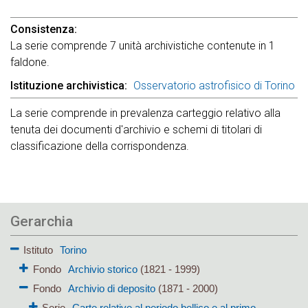
Consistenza
La serie comprende 7 unità archivistiche contenute in 1
faldone.
Istituzione archivistica
Osservatorio astrofisico di Torino
La serie comprende in prevalenza carteggio relativo alla
tenuta dei documenti d'archivio e schemi di titolari di
classificazione della corrispondenza.
Gerarchia
Istituto
Torino
Fondo
Archivio storico
(1821 - 1999)
Fondo
Archivio di deposito
(1871 - 2000)
Serie
Carte relative al periodo bellico e al primo