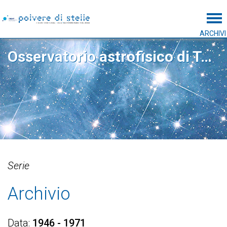
Tog
ARCHIVI
Osservatorio astrofisico di Torino
Serie
Archivio
Data
1946 - 1971