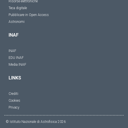
Risorse elettroniche
Teca digitale
Pubblicare in Open Access
Astronomi
INAF
INAF
EDU INAF
Media INAF
LINKS
Crediti
Cookies
Privacy
© Istituto Nazionale di Astrofisica
2026