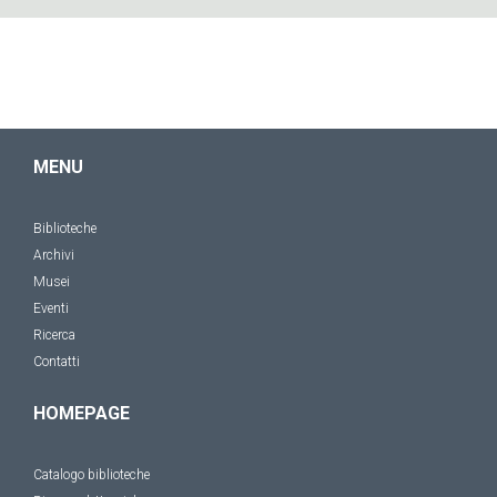
MENU
Biblioteche
Archivi
Musei
Eventi
Ricerca
Contatti
HOMEPAGE
Catalogo biblioteche