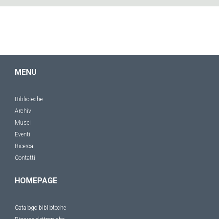
MENU
Biblioteche
Archivi
Musei
Eventi
Ricerca
Contatti
HOMEPAGE
Catalogo biblioteche