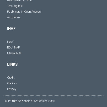
Risorse elettroniche
Teca digitale
Pubblicare in Open Access
Astronomi
INAF
INAF
EDU INAF
Media INAF
LINKS
Crediti
Cookies
Privacy
© Istituto Nazionale di Astrofisica
2026