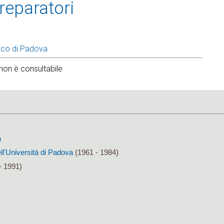
preparatori
ico di Padova
non è consultabile
a
ll'Università di Padova
(1961 - 1984)
- 1991)