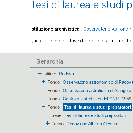
Tesi di laurea e studi 
Istituzione archivistica
Osservatorio Astronom
Questo Fondo è in fase di riordino e al momento 
Gerarchia
Istituto
Padova
Fondo
Osservatorio astronomico di Padov
Fondo
Osservatorio astrofisico di Asiago de
Fondo
Centro di astrofisica del CNR
(1958 
Fondo
Tesi di laurea e studi preparatori
Serie
Tesi di laurea e studi preparatori
Fondo
Donazione Alberto Alessio