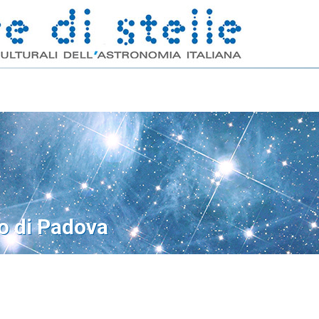
o di Padova