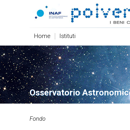
Home
Istituti
Osservatorio Astronomic
Fondo