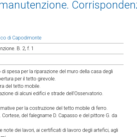
di manutenzione. Corrisponde
ico di Capodimonte
zione. B. 2, f. 1
vo di spesa per la riparazione del muro della casa degli
ertura per il tetto girevole.
ra del tetto mobile.
azione di alcuni edifici e strade dell'Osservatorio.
ative per la costruzione del tetto mobile di ferro.
. Cortese, del falegname D. Capasso e del pittore G. da
e dei lavori, ai certificati di lavoro degli artefici, agli