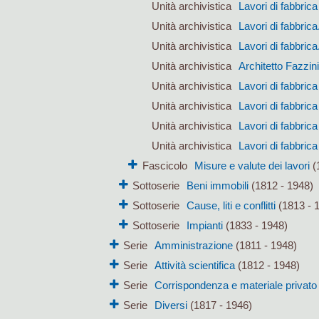
Unità archivistica
Lavori di fabbri
Unità archivistica
Lavori di fabbric
Unità archivistica
Lavori di fabbric
Unità archivistica
Architetto Fazzin
Unità archivistica
Lavori di fabbri
Unità archivistica
Lavori di fabbri
Unità archivistica
Lavori di fabbri
Unità archivistica
Lavori di fabbri
Fascicolo
Misure e valute dei lavori
(
Sottoserie
Beni immobili
(1812 - 1948)
Sottoserie
Cause, liti e conflitti
(1813 - 
Sottoserie
Impianti
(1833 - 1948)
Serie
Amministrazione
(1811 - 1948)
Serie
Attività scientifica
(1812 - 1948)
Serie
Corrispondenza e materiale privato
Serie
Diversi
(1817 - 1946)