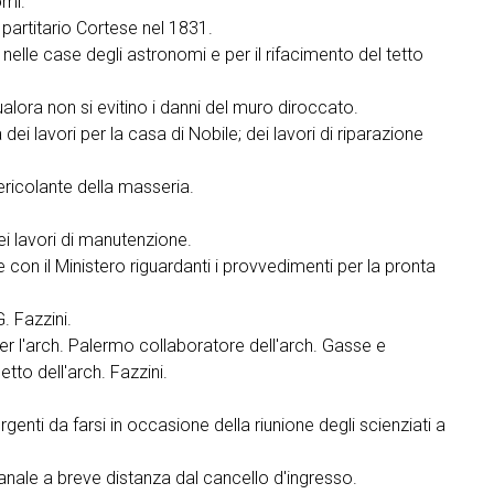
omi.
l partitario Cortese nel 1831.
 nelle case degli astronomi e per il rifacimento del tetto
alora non si evitino i danni del muro diroccato.
dei lavori per la casa di Nobile; dei lavori di riparazione
ericolante della masseria.
ei lavori di manutenzione.
 con il Ministero riguardanti i provvedimenti per la pronta
. Fazzini.
er l'arch. Palermo collaboratore dell'arch. Gasse e
tto dell'arch. Fazzini.
rgenti da farsi in occasione della riunione degli scienziati a
fanale a breve distanza dal cancello d'ingresso.