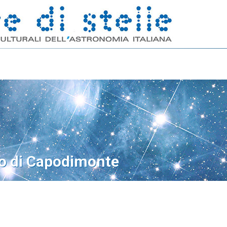
o di Capodimonte