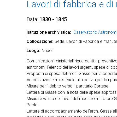
Lavori di fabbrica e 
Data
1830 - 1845
Istituzione archivistica
Osservatorio Astronom
Collocazione
Sede. Lavori di Fabbrica e manuten
Luogo
Napoli
Comunicazioni ministeriali riguardanti: il preventi
astronomi; l'elenco dei lavori urgenti, spese di cop
Proposta di spesa dell'arch. Gasse per la copertu
Autorizzazione ministeriale alla perizia per la ripar
Misure per il debito verso il partitario Cortese.
Lettera di Gasse con la nota delle spese approssim
Misura e valuta dei lavori del maestro muratore G
Paola.
Lettere di accompagnamento dell'arch. Gasse alle not