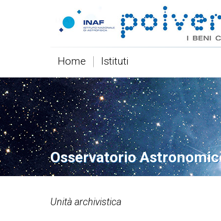
Home
Istituti
Osservatorio Astronomic
Unità archivistica