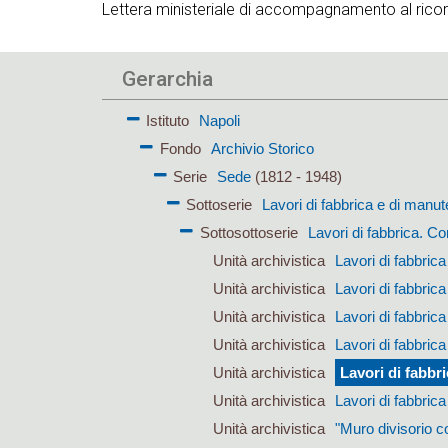
Lettera ministeriale di accompagnamento al ricorso
Gerarchia
Istituto
Napoli
Fondo
Archivio Storico
Serie
Sede
(1812 - 1948)
Sottoserie
Lavori di fabbrica e di manu
Sottosottoserie
Lavori di fabbrica. C
Unità archivistica
Lavori di fabbric
Unità archivistica
Lavori di fabbric
Unità archivistica
Lavori di fabbric
Unità archivistica
Lavori di fabbri
Unità archivistica
Lavori di fabb
Unità archivistica
Lavori di fabbri
Unità archivistica
"Muro divisorio co