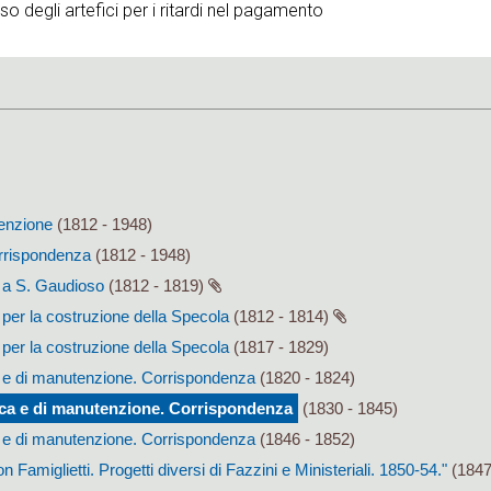
 degli artefici per i ritardi nel pagamento
tenzione
(1812 - 1948)
orrispondenza
(1812 - 1948)
a a S. Gaudioso
(1812 - 1819)
a per la costruzione della Specola
(1812 - 1814)
a per la costruzione della Specola
(1817 - 1829)
ca e di manutenzione. Corrispondenza
(1820 - 1824)
rica e di manutenzione. Corrispondenza
(1830 - 1845)
ca e di manutenzione. Corrispondenza
(1846 - 1852)
n Famiglietti. Progetti diversi di Fazzini e Ministeriali. 1850-54."
(1847