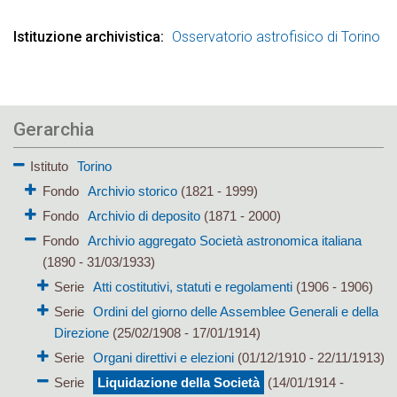
Istituzione archivistica
Osservatorio astrofisico di Torino
Gerarchia
Istituto
Torino
Fondo
Archivio storico
(1821 - 1999)
Fondo
Archivio di deposito
(1871 - 2000)
Fondo
Archivio aggregato Società astronomica italiana
(1890 - 31/03/1933)
Serie
Atti costitutivi, statuti e regolamenti
(1906 - 1906)
Serie
Ordini del giorno delle Assemblee Generali e della
Direzione
(25/02/1908 - 17/01/1914)
Serie
Organi direttivi e elezioni
(01/12/1910 - 22/11/1913)
Serie
Liquidazione della Società
(14/01/1914 -