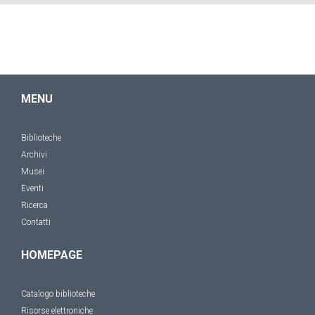
MENU
Biblioteche
Archivi
Musei
Eventi
Ricerca
Contatti
HOMEPAGE
Catalogo biblioteche
Risorse elettroniche