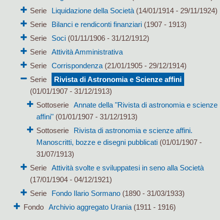
Serie
Liquidazione della Società
(14/01/1914 - 29/11/1924)
Serie
Bilanci e rendiconti finanziari
(1907 - 1913)
Serie
Soci
(01/11/1906 - 31/12/1912)
Serie
Attività Amministrativa
Serie
Corrispondenza
(21/01/1905 - 29/12/1914)
Serie
Rivista di Astronomia e Scienze affini
(01/01/1907 - 31/12/1913)
Sottoserie
Annate della "Rivista di astronomia e scienze
affini"
(01/01/1907 - 31/12/1913)
Sottoserie
Rivista di astronomia e scienze affini.
Manoscritti, bozze e disegni pubblicati
(01/01/1907 -
31/07/1913)
Serie
Attività svolte e sviluppatesi in seno alla Società
(17/01/1904 - 04/12/1921)
Serie
Fondo Ilario Sormano
(1890 - 31/03/1933)
Fondo
Archivio aggregato Urania
(1911 - 1916)