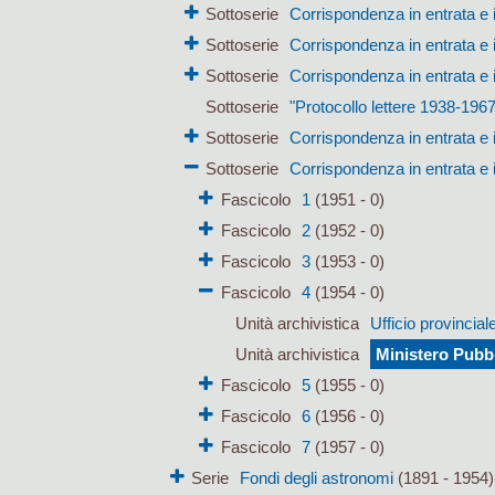
Sottoserie
Corrispondenza in entrata e 
Sottoserie
Corrispondenza in entrata e 
Sottoserie
Corrispondenza in entrata e 
Sottoserie
"Protocollo lettere 1938-1967
Sottoserie
Corrispondenza in entrata e 
Sottoserie
Corrispondenza in entrata e 
Fascicolo
1
(1951 - 0)
Fascicolo
2
(1952 - 0)
Fascicolo
3
(1953 - 0)
Fascicolo
4
(1954 - 0)
Unità archivistica
Ufficio provincial
Unità archivistica
Ministero Pubbl
Fascicolo
5
(1955 - 0)
Fascicolo
6
(1956 - 0)
Fascicolo
7
(1957 - 0)
Serie
Fondi degli astronomi
(1891 - 1954)