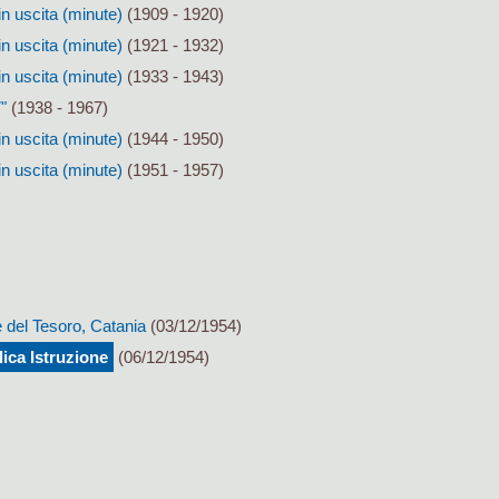
in uscita (minute)
(1909 - 1920)
in uscita (minute)
(1921 - 1932)
in uscita (minute)
(1933 - 1943)
"
(1938 - 1967)
in uscita (minute)
(1944 - 1950)
in uscita (minute)
(1951 - 1957)
e del Tesoro, Catania
(03/12/1954)
ica Istruzione
(06/12/1954)