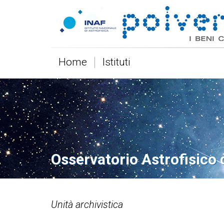
Home
Istituti
Osservatorio Astrofisico 
Unità archivistica