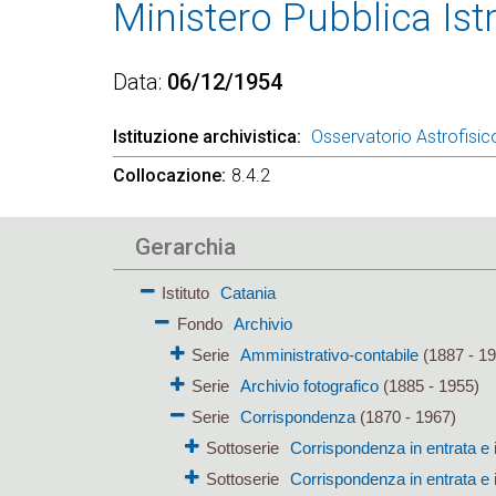
Ministero Pubblica Ist
Data
06/12/1954
Istituzione archivistica
Osservatorio Astrofisic
Collocazione
8.4.2
Gerarchia
Istituto
Catania
Fondo
Archivio
Serie
Amministrativo-contabile
(1887 - 19
Serie
Archivio fotografico
(1885 - 1955)
Serie
Corrispondenza
(1870 - 1967)
Sottoserie
Corrispondenza in entrata e 
Sottoserie
Corrispondenza in entrata e 