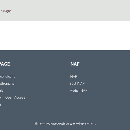
 1965)
PAGE
INAF
iblioteche
INAF
ettroniche
EDU INAF
ale
Media INAF
e in Open Access
i
© Istituto Nazionale di Astrofisica
2026