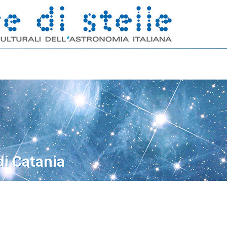
di Catania