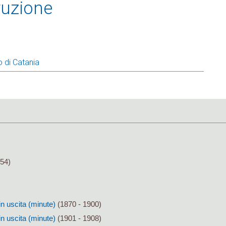
ruzione
o di Catania
54)
in uscita (minute)
(1870 - 1900)
in uscita (minute)
(1901 - 1908)