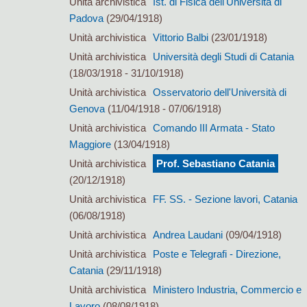
Unità archivistica
Ist. di Fisica dell'Università di
Padova
(29/04/1918)
Unità archivistica
Vittorio Balbi
(23/01/1918)
Unità archivistica
Università degli Studi di Catania
(18/03/1918 - 31/10/1918)
Unità archivistica
Osservatorio dell'Università di
Genova
(11/04/1918 - 07/06/1918)
Unità archivistica
Comando III Armata - Stato
Maggiore
(13/04/1918)
Unità archivistica
Prof. Sebastiano Catania
(20/12/1918)
Unità archivistica
FF. SS. - Sezione lavori, Catania
(06/08/1918)
Unità archivistica
Andrea Laudani
(09/04/1918)
Unità archivistica
Poste e Telegrafi - Direzione,
Catania
(29/11/1918)
Unità archivistica
Ministero Industria, Commercio e
Lavoro
(08/08/1918)