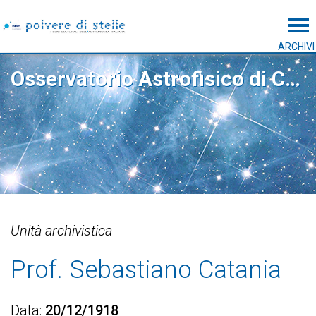
Tog
ARCHIVI
Osservatorio Astrofisico di Catania
Unità archivistica
Prof. Sebastiano Catania
Data
20/12/1918