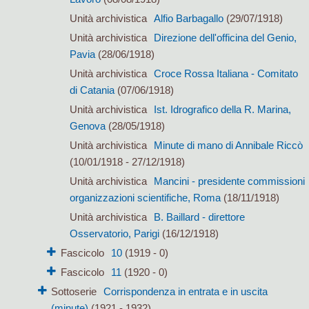
Unità archivistica
Alfio Barbagallo
(29/07/1918)
Unità archivistica
Direzione dell'officina del Genio,
Pavia
(28/06/1918)
Unità archivistica
Croce Rossa Italiana - Comitato
di Catania
(07/06/1918)
Unità archivistica
Ist. Idrografico della R. Marina,
Genova
(28/05/1918)
Unità archivistica
Minute di mano di Annibale Riccò
(10/01/1918 - 27/12/1918)
Unità archivistica
Mancini - presidente commissioni
organizzazioni scientifiche, Roma
(18/11/1918)
Unità archivistica
B. Baillard - direttore
Osservatorio, Parigi
(16/12/1918)
Fascicolo
10
(1919 - 0)
Fascicolo
11
(1920 - 0)
Sottoserie
Corrispondenza in entrata e in uscita
(minute)
(1921 - 1932)