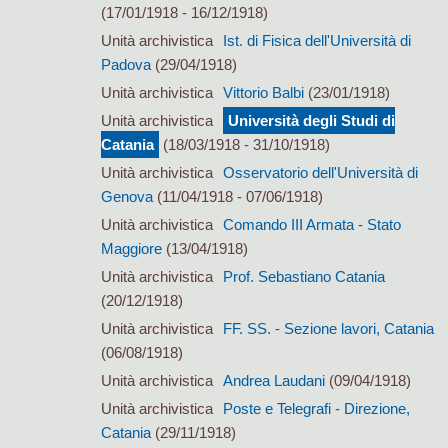
(17/01/1918 - 16/12/1918)
Unità archivistica
Ist. di Fisica dell'Università di
Padova
(29/04/1918)
Unità archivistica
Vittorio Balbi
(23/01/1918)
Unità archivistica
Università degli Studi di
Catania
(18/03/1918 - 31/10/1918)
Unità archivistica
Osservatorio dell'Università di
Genova
(11/04/1918 - 07/06/1918)
Unità archivistica
Comando III Armata - Stato
Maggiore
(13/04/1918)
Unità archivistica
Prof. Sebastiano Catania
(20/12/1918)
Unità archivistica
FF. SS. - Sezione lavori, Catania
(06/08/1918)
Unità archivistica
Andrea Laudani
(09/04/1918)
Unità archivistica
Poste e Telegrafi - Direzione,
Catania
(29/11/1918)