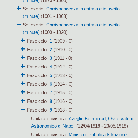
(minute)
(1870 - 1900)
Sottoserie
Corrispondenza in entrata e in uscita
(minute)
(1901 - 1908)
Sottoserie
Corrispondenza in entrata e in uscita
(minute)
(1909 - 1920)
Fascicolo
1
(1909 - 0)
Fascicolo
2
(1910 - 0)
Fascicolo
3
(1911 - 0)
Fascicolo
4
(1912 - 0)
Fascicolo
5
(1913 - 0)
Fascicolo
6
(1914 - 0)
Fascicolo
7
(1915 - 0)
Fascicolo
8
(1916 - 0)
Fascicolo
9
(1918 - 0)
Unità archivistica
Azeglio Bemporad, Osservatorio
Astronomico di Napoli
(12/04/1918 - 23/05/1918)
Unità archivistica
Ministero Pubblica Istruzione