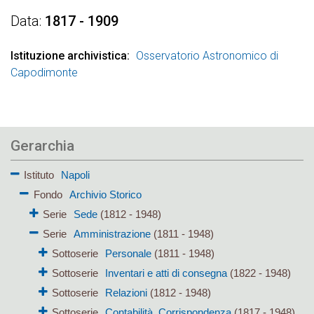
Data
1817 - 1909
Istituzione archivistica
Osservatorio Astronomico di
Capodimonte
Gerarchia
Istituto
Napoli
Fondo
Archivio Storico
Serie
Sede
(1812 - 1948)
Serie
Amministrazione
(1811 - 1948)
Sottoserie
Personale
(1811 - 1948)
Sottoserie
Inventari e atti di consegna
(1822 - 1948)
Sottoserie
Relazioni
(1812 - 1948)
Sottoserie
Contabilità. Corrispondenza
(1817 - 1948)