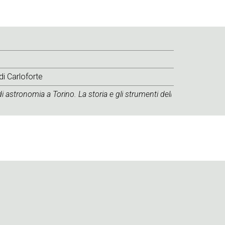
di Carloforte
di astronomia a Torino. La storia e gli strumenti dell'Osservatorio 