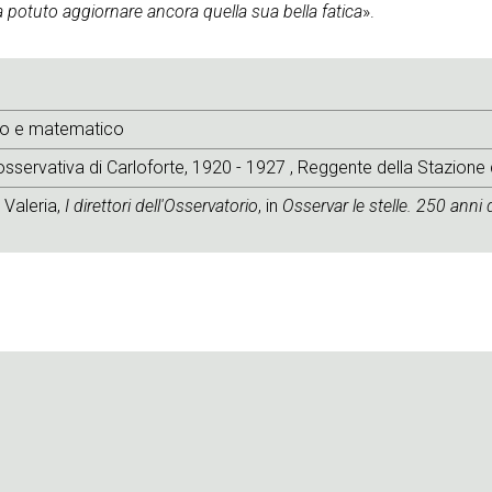
 potuto aggiornare ancora quella sua bella fatica
».
o e matematico
sservativa di Carloforte, 1920 - 1927 , Reggente della Stazione 
 Valeria,
I direttori dell'Osservatorio
, in
Osservar le stelle. 250 anni 