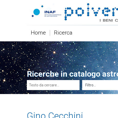
Home
Ricerca
Ricerche in catalogo ast
Gino Cecchini