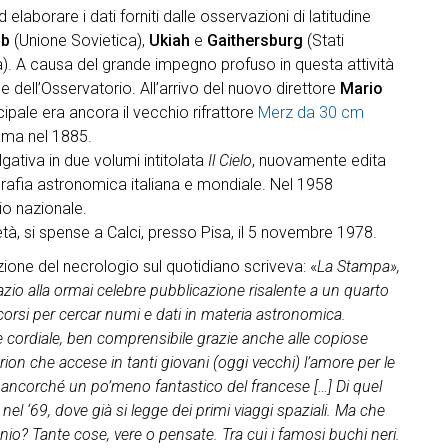
laborare i dati forniti dalle osservazioni di latitudine
ab
(Unione Sovietica),
Ukiah
e
Gaithersburg
(Stati
). A causa del grande impegno profuso in questa attività
e dell’Osservatorio. All’arrivo del nuovo direttore
Mario
ncipale era ancora il vecchio rifrattore
Merz da 30 cm
ama nel 1885.
ativa in due volumi intitolata
Il Cielo
, nuovamente edita
ografia astronomica italiana e mondiale. Nel 1958
io nazionale.
 età, si spense a Calci, presso Pisa, il 5 novembre 1978.
azione del necrologio sul quotidiano scriveva: «
La Stampa»,
io alla ormai celebre pubblicazione risalente a un quarto
corsi per cercar numi e dati in materia astronomica.
 cordiale, ben comprensibile grazie anche alle copiose
rion che accese in tanti giovani (oggi vecchi) l’amore per le
e, ancorché un po’meno fantastico del francese […] Di quel
nel ‘69, dove già si legge dei primi viaggi spaziali. Ma che
io? Tante cose, vere o pensate. Tra cui i famosi buchi neri.