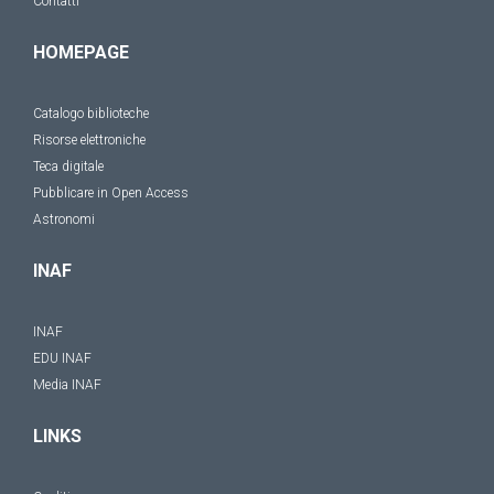
Contatti
HOMEPAGE
Catalogo biblioteche
Risorse elettroniche
Teca digitale
Pubblicare in Open Access
Astronomi
INAF
INAF
EDU INAF
Media INAF
LINKS