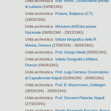
Unità archivistica
Ivan Tomec, Osservatorio privato
di Lubiana
(14/08/1941)
Unità archivistica
Pretura, Belpasso (CT)
(18/03/1941)
Unità archivistica
Ministero dell'Educazione
Nazionale
(08/05/1941 - 29/12/1941)
Unità archivistica
Istituto Idrografico della R.
Marina, Genova
(17/04/1941 - 26/04/1941)
Unità archivistica
Prof. Giorgio Abetti
(20/05/1941)
Unità archivistica
Istituto Geografico Militare,
Firenze
(04/04/1941)
Unità archivistica
Prof. Luigi Carnera, Osservatorio
di Capodimonte-Napoli
(01/04/1941 - 20/06/1941)
Unità archivistica
Prof. B. Meyermann, Göttingen
(26/03/1941 - 28/05/1941)
Unità archivistica
Prof. Giovanni Platania, Napoli
(27/10/1941)
Unità archivistica
Partito Nazionale Fascista, Roma