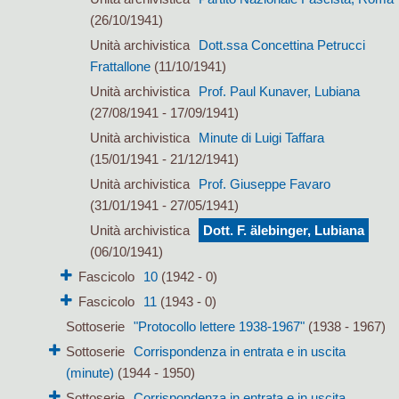
(26/10/1941)
Unità archivistica
Dott.ssa Concettina Petrucci
Frattallone
(11/10/1941)
Unità archivistica
Prof. Paul Kunaver, Lubiana
(27/08/1941 - 17/09/1941)
Unità archivistica
Minute di Luigi Taffara
(15/01/1941 - 21/12/1941)
Unità archivistica
Prof. Giuseppe Favaro
(31/01/1941 - 27/05/1941)
Unità archivistica
Dott. F. älebinger, Lubiana
(06/10/1941)
Fascicolo
10
(1942 - 0)
Fascicolo
11
(1943 - 0)
Sottoserie
"Protocollo lettere 1938-1967"
(1938 - 1967)
Sottoserie
Corrispondenza in entrata e in uscita
(minute)
(1944 - 1950)
Sottoserie
Corrispondenza in entrata e in uscita