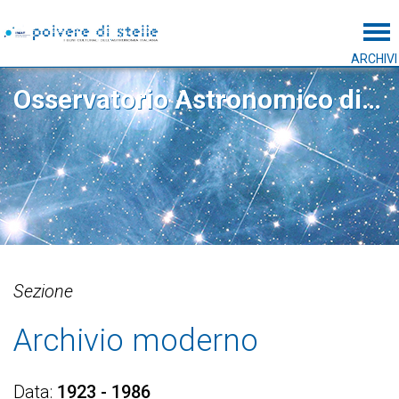
Tog
ARCHIVI
Osservatorio Astronomico di Padova
Sezione
Archivio moderno
Data
1923 - 1986