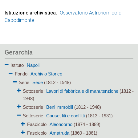
Istituzione archivistica
Osservatorio Astronomico di
Capodimonte
Gerarchia
Istituto
Napoli
Fondo
Archivio Storico
Serie
Sede
(1812 - 1948)
Sottoserie
Lavori di fabbrica e di manutenzione
(1812 -
1948)
Sottoserie
Beni immobili
(1812 - 1948)
Sottoserie
Cause, liti e conflitti
(1813 - 1931)
Fascicolo
Aleoncorno
(1874 - 1889)
Fascicolo
Amatruda
(1860 - 1861)