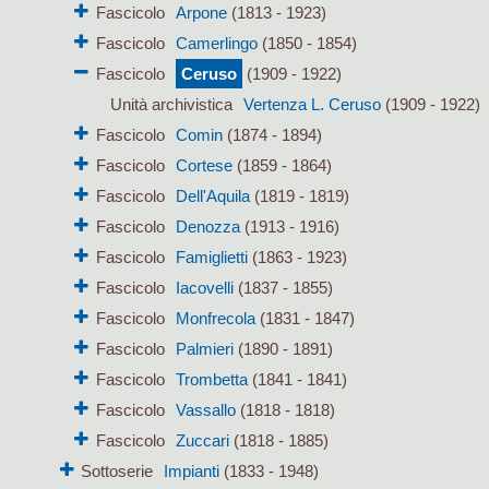
Fascicolo
Arpone
(1813 - 1923)
Fascicolo
Camerlingo
(1850 - 1854)
Fascicolo
Ceruso
(1909 - 1922)
Unità archivistica
Vertenza L. Ceruso
(1909 - 1922)
Fascicolo
Comin
(1874 - 1894)
Fascicolo
Cortese
(1859 - 1864)
Fascicolo
Dell'Aquila
(1819 - 1819)
Fascicolo
Denozza
(1913 - 1916)
Fascicolo
Famiglietti
(1863 - 1923)
Fascicolo
Iacovelli
(1837 - 1855)
Fascicolo
Monfrecola
(1831 - 1847)
Fascicolo
Palmieri
(1890 - 1891)
Fascicolo
Trombetta
(1841 - 1841)
Fascicolo
Vassallo
(1818 - 1818)
Fascicolo
Zuccari
(1818 - 1885)
Sottoserie
Impianti
(1833 - 1948)