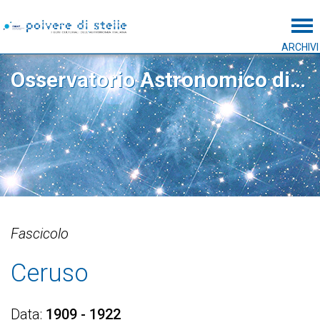
Tog
ARCHIVI
Osservatorio Astronomico di Capodimonte
Fascicolo
Ceruso
Data
1909 - 1922