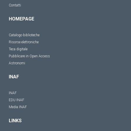
Contatti
HOMEPAGE
Catalogo biblioteche
Risorse elettroniche
Teca digitale
Pubblicare in Open Access
Astronomi
INAF
INAF
EDU INAF
Media INAF
LINKS