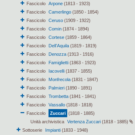
Fascicolo
Arpone
(1813 - 1923)
Fascicolo
Camerlingo
(1850 - 1854)
Fascicolo
Ceruso
(1909 - 1922)
Fascicolo
Comin
(1874 - 1894)
Fascicolo
Cortese
(1859 - 1864)
Fascicolo
Dell'Aquila
(1819 - 1819)
Fascicolo
Denozza
(1913 - 1916)
Fascicolo
Famiglietti
(1863 - 1923)
Fascicolo
Iacovelli
(1837 - 1855)
Fascicolo
Monfrecola
(1831 - 1847)
Fascicolo
Palmieri
(1890 - 1891)
Fascicolo
Trombetta
(1841 - 1841)
Fascicolo
Vassallo
(1818 - 1818)
Fascicolo
Zuccari
(1818 - 1885)
Unità archivistica
Vertenza Zuccari
(1818 - 1885)
Sottoserie
Impianti
(1833 - 1948)