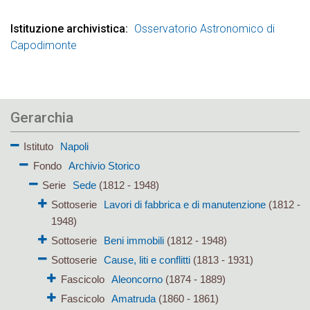
Istituzione archivistica
Osservatorio Astronomico di
Capodimonte
Gerarchia
Istituto
Napoli
Fondo
Archivio Storico
Serie
Sede
(1812 - 1948)
Sottoserie
Lavori di fabbrica e di manutenzione
(1812 -
1948)
Sottoserie
Beni immobili
(1812 - 1948)
Sottoserie
Cause, liti e conflitti
(1813 - 1931)
Fascicolo
Aleoncorno
(1874 - 1889)
Fascicolo
Amatruda
(1860 - 1861)