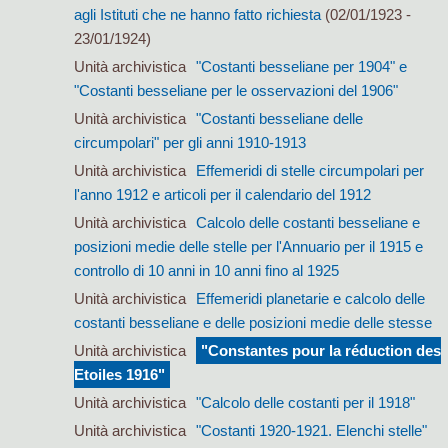
agli Istituti che ne hanno fatto richiesta
(02/01/1923 -
23/01/1924)
Unità archivistica
"Costanti besseliane per 1904" e
"Costanti besseliane per le osservazioni del 1906"
Unità archivistica
"Costanti besseliane delle
circumpolari" per gli anni 1910-1913
Unità archivistica
Effemeridi di stelle circumpolari per
l'anno 1912 e articoli per il calendario del 1912
Unità archivistica
Calcolo delle costanti besseliane e
posizioni medie delle stelle per l'Annuario per il 1915 e
controllo di 10 anni in 10 anni fino al 1925
Unità archivistica
Effemeridi planetarie e calcolo delle
costanti besseliane e delle posizioni medie delle stesse
Unità archivistica
"Constantes pour la réduction des
Etoiles 1916"
Unità archivistica
"Calcolo delle costanti per il 1918"
Unità archivistica
"Costanti 1920-1921. Elenchi stelle"