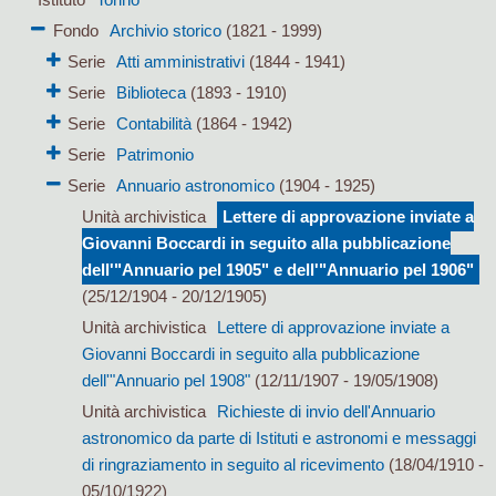
Fondo
Archivio storico
(1821 - 1999)
Serie
Atti amministrativi
(1844 - 1941)
Serie
Biblioteca
(1893 - 1910)
Serie
Contabilità
(1864 - 1942)
Serie
Patrimonio
Serie
Annuario astronomico
(1904 - 1925)
Unità archivistica
Lettere di approvazione inviate a
Giovanni Boccardi in seguito alla pubblicazione
dell'"Annuario pel 1905" e dell'"Annuario pel 1906"
(25/12/1904 - 20/12/1905)
Unità archivistica
Lettere di approvazione inviate a
Giovanni Boccardi in seguito alla pubblicazione
dell'"Annuario pel 1908"
(12/11/1907 - 19/05/1908)
Unità archivistica
Richieste di invio dell'Annuario
astronomico da parte di Istituti e astronomi e messaggi
di ringraziamento in seguito al ricevimento
(18/04/1910 -
05/10/1922)