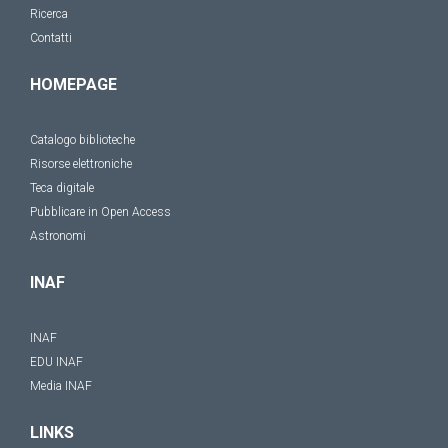
Ricerca
Contatti
HOMEPAGE
Catalogo biblioteche
Risorse elettroniche
Teca digitale
Pubblicare in Open Access
Astronomi
INAF
INAF
EDU INAF
Media INAF
LINKS