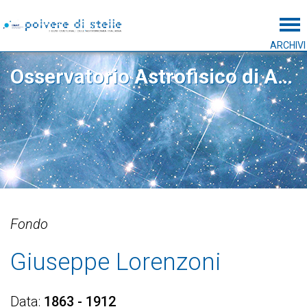
Tog
ARCHIVI
Osservatorio Astrofisico di Arcetri
Fondo
Giuseppe Lorenzoni
Data
1863 - 1912