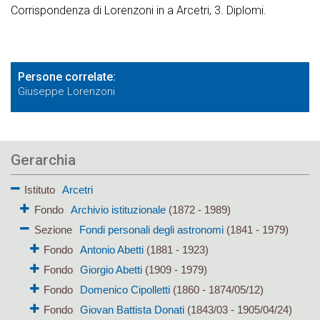
Corrispondenza di Lorenzoni in a Arcetri, 3. Diplomi.
Persone correlate
Giuseppe Lorenzoni
Gerarchia
Istituto
Arcetri
Fondo
Archivio istituzionale
(1872 - 1989)
Sezione
Fondi personali degli astronomi
(1841 - 1979)
Fondo
Antonio Abetti
(1881 - 1923)
Fondo
Giorgio Abetti
(1909 - 1979)
Fondo
Domenico Cipolletti
(1860 - 1874/05/12)
Fondo
Giovan Battista Donati
(1843/03 - 1905/04/24)