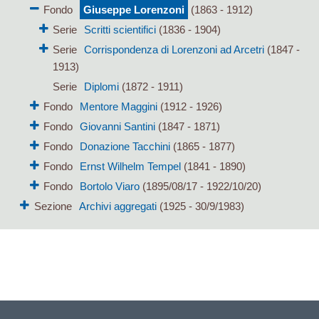
Fondo
Giuseppe Lorenzoni
(1863 - 1912)
Serie
Scritti scientifici
(1836 - 1904)
Serie
Corrispondenza di Lorenzoni ad Arcetri
(1847 -
1913)
Serie
Diplomi
(1872 - 1911)
Fondo
Mentore Maggini
(1912 - 1926)
Fondo
Giovanni Santini
(1847 - 1871)
Fondo
Donazione Tacchini
(1865 - 1877)
Fondo
Ernst Wilhelm Tempel
(1841 - 1890)
Fondo
Bortolo Viaro
(1895/08/17 - 1922/10/20)
Sezione
Archivi aggregati
(1925 - 30/9/1983)