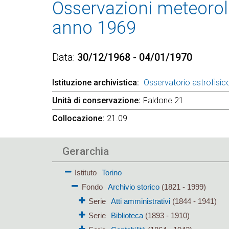
Osservazioni meteorolo
anno 1969
Data
30/12/1968 - 04/01/1970
Istituzione archivistica
Osservatorio astrofisico
Unità di conservazione
Faldone 21
Collocazione
21.09
Gerarchia
Istituto
Torino
Fondo
Archivio storico
(1821 - 1999)
Serie
Atti amministrativi
(1844 - 1941)
Serie
Biblioteca
(1893 - 1910)