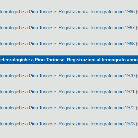
eorologiche a Pino Torinese. Registrazioni al termografo anno 1966
(
eorologiche a Pino Torinese. Registrazioni al termografo anno 1967
(
eorologiche a Pino Torinese. Registrazioni al termografo anno 1968
(
eteorologiche a Pino Torinese. Registrazioni al termografo anno
eorologiche a Pino Torinese. Registrazioni al termografo anno 1970
(
eorologiche a Pino Torinese. Registrazioni al termografo anno 1971
(
eorologiche a Pino Torinese. Registrazioni al termografo anno 1972
(
eorologiche a Pino Torinese. Registrazioni al termografo anno 1973
(