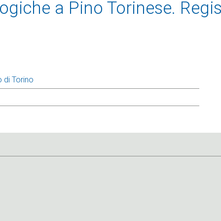
giche a Pino Torinese. Regis
 di Torino