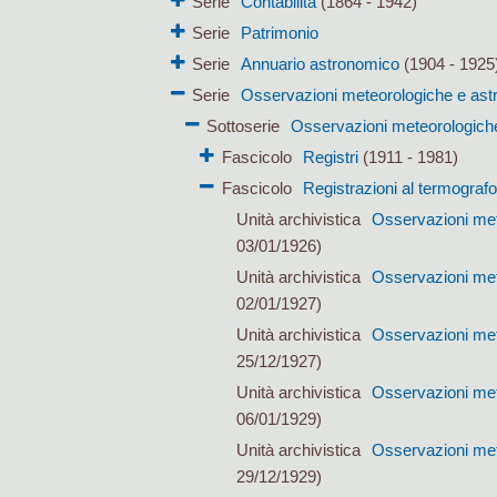
Serie
Contabilità
(1864 - 1942)
Serie
Patrimonio
Serie
Annuario astronomico
(1904 - 1925
Serie
Osservazioni meteorologiche e as
Sottoserie
Osservazioni meteorologich
Fascicolo
Registri
(1911 - 1981)
Fascicolo
Registrazioni al termografo
Unità archivistica
Osservazioni met
03/01/1926)
Unità archivistica
Osservazioni met
02/01/1927)
Unità archivistica
Osservazioni met
25/12/1927)
Unità archivistica
Osservazioni met
06/01/1929)
Unità archivistica
Osservazioni met
29/12/1929)