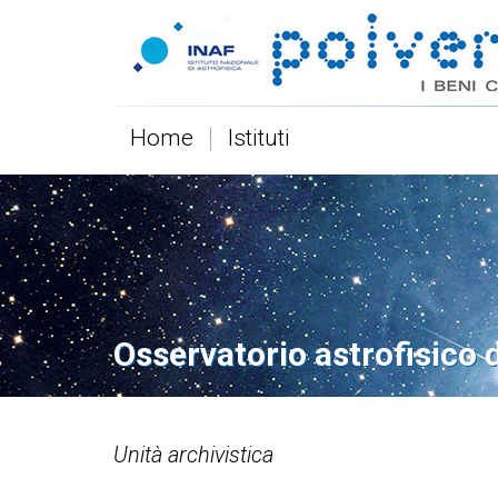
Home
Istituti
Osservatorio astrofisico 
Unità archivistica