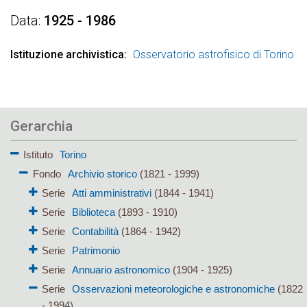
Data
1925 - 1986
Istituzione archivistica
Osservatorio astrofisico di Torino
Gerarchia
Istituto
Torino
Fondo
Archivio storico
(1821 - 1999)
Serie
Atti amministrativi
(1844 - 1941)
Serie
Biblioteca
(1893 - 1910)
Serie
Contabilità
(1864 - 1942)
Serie
Patrimonio
Serie
Annuario astronomico
(1904 - 1925)
Serie
Osservazioni meteorologiche e astronomiche
(1822
- 1994)