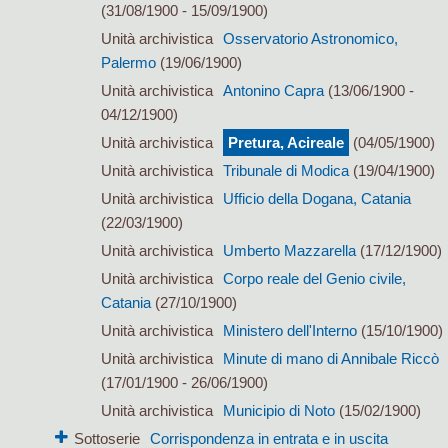
(31/08/1900 - 15/09/1900)
Unità archivistica
Osservatorio Astronomico,
Palermo
(19/06/1900)
Unità archivistica
Antonino Capra
(13/06/1900 -
04/12/1900)
Unità archivistica
Pretura, Acireale
(04/05/1900)
Unità archivistica
Tribunale di Modica
(19/04/1900)
Unità archivistica
Ufficio della Dogana, Catania
(22/03/1900)
Unità archivistica
Umberto Mazzarella
(17/12/1900)
Unità archivistica
Corpo reale del Genio civile,
Catania
(27/10/1900)
Unità archivistica
Ministero dell'Interno
(15/10/1900)
Unità archivistica
Minute di mano di Annibale Riccò
(17/01/1900 - 26/06/1900)
Unità archivistica
Municipio di Noto
(15/02/1900)
Sottoserie
Corrispondenza in entrata e in uscita