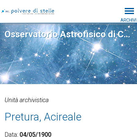
Tog
ARCHIVI
Osservatorio Astrofisico di Catania
Unità archivistica
Pretura, Acireale
Data
04/05/1900