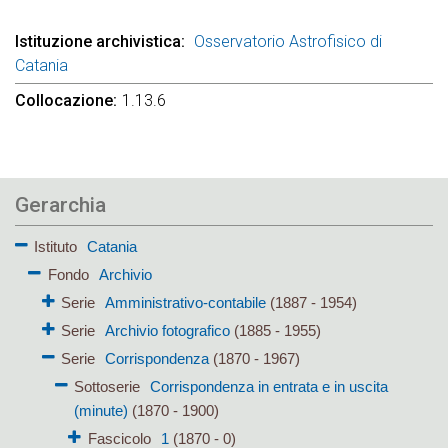
Istituzione archivistica
Osservatorio Astrofisico di
Catania
Collocazione
1.13.6
Gerarchia
Istituto
Catania
Fondo
Archivio
Serie
Amministrativo-contabile
(1887 - 1954)
Serie
Archivio fotografico
(1885 - 1955)
Serie
Corrispondenza
(1870 - 1967)
Sottoserie
Corrispondenza in entrata e in uscita
(minute)
(1870 - 1900)
Fascicolo
1
(1870 - 0)