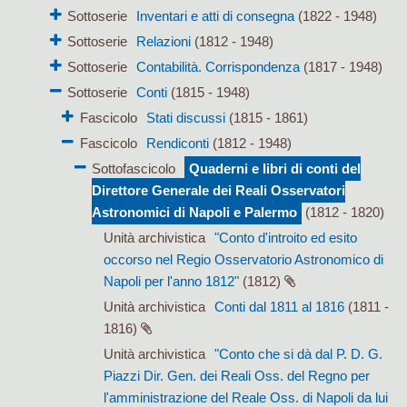
Sottoserie
Inventari e atti di consegna
(1822 - 1948)
Sottoserie
Relazioni
(1812 - 1948)
Sottoserie
Contabilità. Corrispondenza
(1817 - 1948)
Sottoserie
Conti
(1815 - 1948)
Fascicolo
Stati discussi
(1815 - 1861)
Fascicolo
Rendiconti
(1812 - 1948)
Sottofascicolo
Quaderni e libri di conti del
Direttore Generale dei Reali Osservatori
Astronomici di Napoli e Palermo
(1812 - 1820)
Unità archivistica
"Conto d'introito ed esito
occorso nel Regio Osservatorio Astronomico di
Napoli per l'anno 1812"
(1812)
Unità archivistica
Conti dal 1811 al 1816
(1811 -
1816)
Unità archivistica
"Conto che si dà dal P. D. G.
Piazzi Dir. Gen. dei Reali Oss. del Regno per
l'amministrazione del Reale Oss. di Napoli da lui