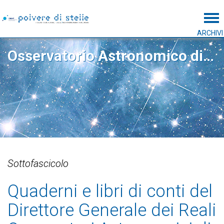
Tog
ARCHIVI
Osservatorio Astronomico di Capodimonte
Sottofascicolo
Quaderni e libri di conti del
Direttore Generale dei Reali