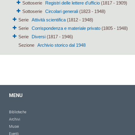
Sottoserie
Registri delle lettere d'ufficio
(1817 - 1909)
Sottoserie
Circolari generali
(1823 - 1948)
Serie
Attività scientifica
(1812 - 1948)
Serie
Corrispondenza e materiale privato
(1805 - 1948)
Serie
Diversi
(1817 - 1946)
Sezione
Archivio storico dal 1948
MENU
Biblioteche
Archivi
Musei
Eventi