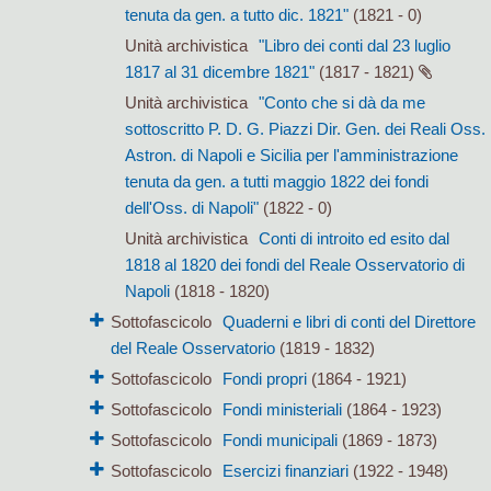
tenuta da gen. a tutto dic. 1821"
(1821 - 0)
Unità archivistica
"Libro dei conti dal 23 luglio
1817 al 31 dicembre 1821"
(1817 - 1821)
Unità archivistica
"Conto che si dà da me
sottoscritto P. D. G. Piazzi Dir. Gen. dei Reali Oss.
Astron. di Napoli e Sicilia per l'amministrazione
tenuta da gen. a tutti maggio 1822 dei fondi
dell'Oss. di Napoli"
(1822 - 0)
Unità archivistica
Conti di introito ed esito dal
1818 al 1820 dei fondi del Reale Osservatorio di
Napoli
(1818 - 1820)
Sottofascicolo
Quaderni e libri di conti del Direttore
del Reale Osservatorio
(1819 - 1832)
Sottofascicolo
Fondi propri
(1864 - 1921)
Sottofascicolo
Fondi ministeriali
(1864 - 1923)
Sottofascicolo
Fondi municipali
(1869 - 1873)
Sottofascicolo
Esercizi finanziari
(1922 - 1948)