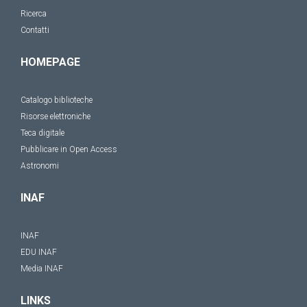
Ricerca
Contatti
HOMEPAGE
Catalogo biblioteche
Risorse elettroniche
Teca digitale
Pubblicare in Open Access
Astronomi
INAF
INAF
EDU INAF
Media INAF
LINKS