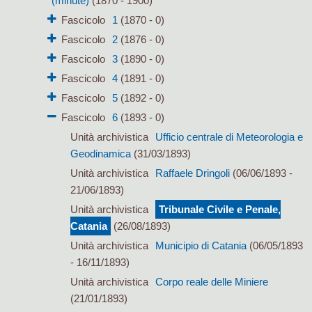
(minute)
(1870 - 1900)
Fascicolo
1
(1870 - 0)
Fascicolo
2
(1876 - 0)
Fascicolo
3
(1890 - 0)
Fascicolo
4
(1891 - 0)
Fascicolo
5
(1892 - 0)
Fascicolo
6
(1893 - 0)
Unità archivistica
Ufficio centrale di Meteorologia e
Geodinamica
(31/03/1893)
Unità archivistica
Raffaele Dringoli
(06/06/1893 -
21/06/1893)
Unità archivistica
Tribunale Civile e Penale,
Catania
(26/08/1893)
Unità archivistica
Municipio di Catania
(06/05/1893
- 16/11/1893)
Unità archivistica
Corpo reale delle Miniere
(21/01/1893)