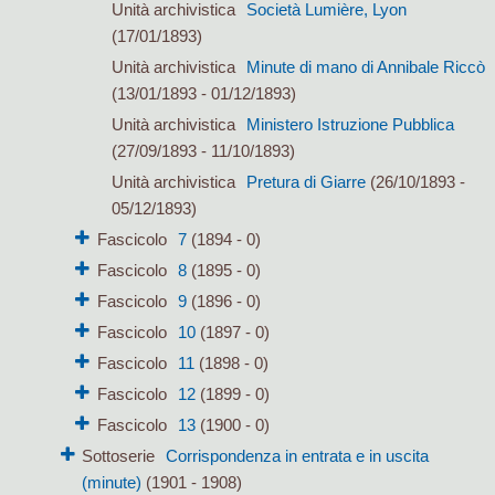
Unità archivistica
Società Lumière, Lyon
(17/01/1893)
Unità archivistica
Minute di mano di Annibale Riccò
(13/01/1893 - 01/12/1893)
Unità archivistica
Ministero Istruzione Pubblica
(27/09/1893 - 11/10/1893)
Unità archivistica
Pretura di Giarre
(26/10/1893 -
05/12/1893)
Fascicolo
7
(1894 - 0)
Fascicolo
8
(1895 - 0)
Fascicolo
9
(1896 - 0)
Fascicolo
10
(1897 - 0)
Fascicolo
11
(1898 - 0)
Fascicolo
12
(1899 - 0)
Fascicolo
13
(1900 - 0)
Sottoserie
Corrispondenza in entrata e in uscita
(minute)
(1901 - 1908)