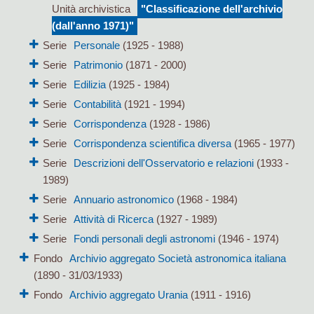
Unità archivistica
"Classificazione dell'archivio
(dall'anno 1971)"
Serie
Personale
(1925 - 1988)
Serie
Patrimonio
(1871 - 2000)
Serie
Edilizia
(1925 - 1984)
Serie
Contabilità
(1921 - 1994)
Serie
Corrispondenza
(1928 - 1986)
Serie
Corrispondenza scientifica diversa
(1965 - 1977)
Serie
Descrizioni dell'Osservatorio e relazioni
(1933 -
1989)
Serie
Annuario astronomico
(1968 - 1984)
Serie
Attività di Ricerca
(1927 - 1989)
Serie
Fondi personali degli astronomi
(1946 - 1974)
Fondo
Archivio aggregato Società astronomica italiana
(1890 - 31/03/1933)
Fondo
Archivio aggregato Urania
(1911 - 1916)