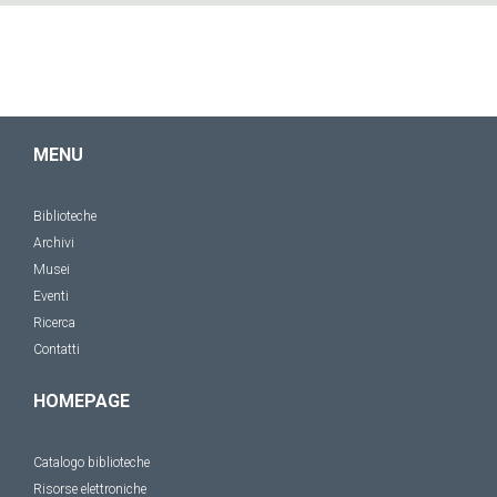
MENU
Biblioteche
Archivi
Musei
Eventi
Ricerca
Contatti
HOMEPAGE
Catalogo biblioteche
Risorse elettroniche