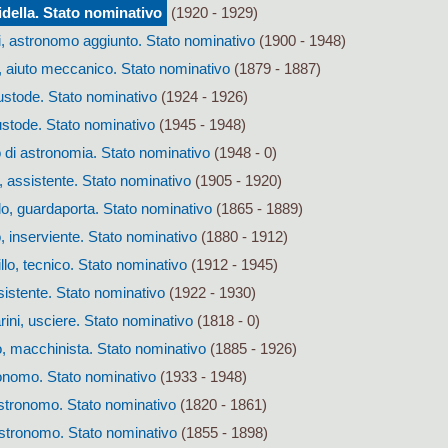
idella. Stato nominativo
(1920 - 1929)
i, astronomo aggiunto. Stato nominativo
(1900 - 1948)
, aiuto meccanico. Stato nominativo
(1879 - 1887)
ustode. Stato nominativo
(1924 - 1926)
custode. Stato nominativo
(1945 - 1948)
o di astronomia. Stato nominativo
(1948 - 0)
 assistente. Stato nominativo
(1905 - 1920)
o, guardaporta. Stato nominativo
(1865 - 1889)
, inserviente. Stato nominativo
(1880 - 1912)
lo, tecnico. Stato nominativo
(1912 - 1945)
istente. Stato nominativo
(1922 - 1930)
ini, usciere. Stato nominativo
(1818 - 0)
 macchinista. Stato nominativo
(1885 - 1926)
tronomo. Stato nominativo
(1933 - 1948)
astronomo. Stato nominativo
(1820 - 1861)
astronomo. Stato nominativo
(1855 - 1898)