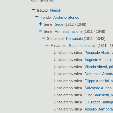
Istituto
Napoli
Fondo
Archivio Storico
Serie
Sede
(1812 - 1948)
Serie
Amministrazione
(1811 - 1948)
Sottoserie
Personale
(1811 - 1948)
Fascicolo
Stato nominativo
(1811 - 1
Unità archivistica
Pasquale Abate, 
Unità archivistica
Augusto Aehnelt,
Unità archivistica
Vittorio Alberti,
Unità archivistica
Domenico Amanzio
Unità archivistica
Filippo Angelitti
Unità archivistica
Salvatore Aurino
Unità archivistica
Gino Banchetti, b
Unità archivistica
Giuseppe Battagli
Unità archivistica
Azeglio Bemporad