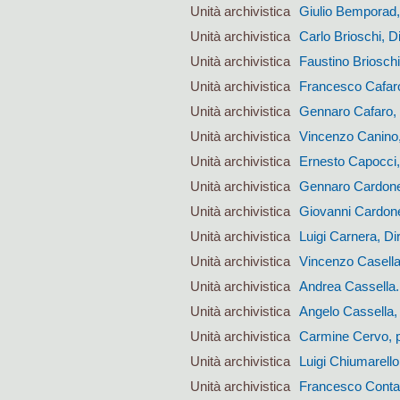
Unità archivistica
Giulio Bemporad,
Unità archivistica
Carlo Brioschi, D
Unità archivistica
Faustino Briosch
Unità archivistica
Francesco Cafaro
Unità archivistica
Gennaro Cafaro, 
Unità archivistica
Vincenzo Canino, 
Unità archivistica
Ernesto Capocci, 
Unità archivistica
Gennaro Cardone, 
Unità archivistica
Giovanni Cardone,
Unità archivistica
Luigi Carnera, Di
Unità archivistica
Vincenzo Casella
Unità archivistica
Andrea Cassella.
Unità archivistica
Angelo Cassella,
Unità archivistica
Carmine Cervo, p
Unità archivistica
Luigi Chiumarello
Unità archivistica
Francesco Contar