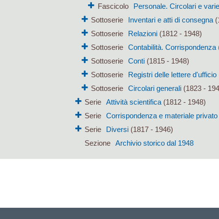
Fascicolo
Personale. Circolari e vari
Sottoserie
Inventari e atti di consegna
(
Sottoserie
Relazioni
(1812 - 1948)
Sottoserie
Contabilità. Corrispondenza
Sottoserie
Conti
(1815 - 1948)
Sottoserie
Registri delle lettere d'ufficio
Sottoserie
Circolari generali
(1823 - 19
Serie
Attività scientifica
(1812 - 1948)
Serie
Corrispondenza e materiale privato
Serie
Diversi
(1817 - 1946)
Sezione
Archivio storico dal 1948