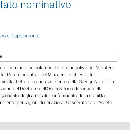
 Stato nominativo
ico di Capodimonte
e
ta di nomina a calcolatrice. Parere negativo del Ministero.
 Parere negativo del Ministero. Richiesta di
 bidella. Lettera di ringraziamento della Greggi. Nomina a
azione del Direttore dell'Osservatorio di Torino della
agamento degli arretrati. Conferimento della stabilità.
imento per ragioni di servizio all'Osservatorio di Arcetri