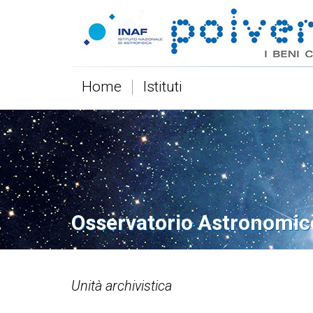
Home
Istituti
Osservatorio Astronomic
Unità archivistica