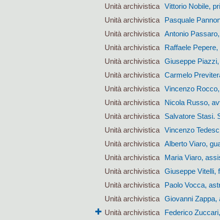
Unità archivistica
Vittorio Nobile, 
Unità archivistica
Pasquale Pannone
Unità archivistica
Antonio Passaro, 
Unità archivistica
Raffaele Pepere,
Unità archivistica
Giuseppe Piazzi, 
Unità archivistica
Carmelo Previter
Unità archivistica
Vincenzo Rocco, 
Unità archivistica
Nicola Russo, avv
Unità archivistica
Salvatore Stasi. 
Unità archivistica
Vincenzo Tedesch
Unità archivistica
Alberto Viaro, gu
Unità archivistica
Maria Viaro, assi
Unità archivistica
Giuseppe Vitelli,
Unità archivistica
Paolo Vocca, ast
Unità archivistica
Giovanni Zappa, 
Unità archivistica
Federico Zuccari