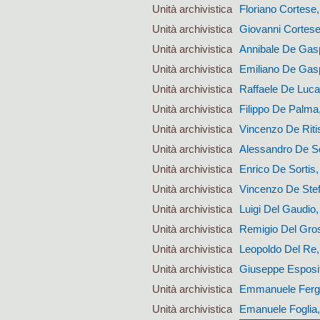
Unità archivistica
Floriano Cortese,
Unità archivistica
Giovanni Cortese
Unità archivistica
Annibale De Gaspa
Unità archivistica
Emiliano De Gaspa
Unità archivistica
Raffaele De Luca,
Unità archivistica
Filippo De Palma
Unità archivistica
Vincenzo De Ritis
Unità archivistica
Alessandro De So
Unità archivistica
Enrico De Sortis,
Unità archivistica
Vincenzo De Stefa
Unità archivistica
Luigi Del Gaudio,
Unità archivistica
Remigio Del Gros
Unità archivistica
Leopoldo Del Re, 
Unità archivistica
Giuseppe Esposito
Unità archivistica
Emmanuele Fergol
Unità archivistica
Emanuele Foglia, 