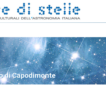
o di Capodimonte