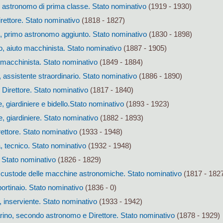
 astronomo di prima classe. Stato nominativo
(1919 - 1930)
irettore. Stato nominativo
(1818 - 1827)
i, primo astronomo aggiunto. Stato nominativo
(1830 - 1898)
, aiuto macchinista. Stato nominativo
(1887 - 1905)
macchinista. Stato nominativo
(1849 - 1884)
assistente straordinario. Stato nominativo
(1886 - 1890)
Direttore. Stato nominativo
(1817 - 1840)
giardiniere e bidello.Stato nominativo
(1893 - 1923)
 giardiniere. Stato nominativo
(1882 - 1893)
rettore. Stato nominativo
(1933 - 1948)
, tecnico. Stato nominativo
(1932 - 1948)
 Stato nominativo
(1826 - 1829)
 custode delle macchine astronomiche. Stato nominativo
(1817 - 182
ortinaio. Stato nominativo
(1836 - 0)
, inserviente. Stato nominativo
(1933 - 1942)
ino, secondo astronomo e Direttore. Stato nominativo
(1878 - 1929)