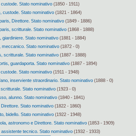
 custode. Stato nominativo
(1850 - 1911)
, custode. Stato nominativo
(1821 - 1864)
ris, Direttore. Stato nominativo
(1849 - 1886)
ris, scritturale. Stato nominativo
(1868 - 1888)
 giardiniere. Stato nominativo
(1881 - 1884)
, meccanico. Stato nominativo
(1872 - 0)
, scritturale. Stato nominativo
(1887 - 1888)
rtis, guardaporta. Stato nominativo
(1887 - 1894)
 custode. Stato nominativo
(1911 - 1948)
no, inserviente straordinario. Stato nominativo
(1888 - 0)
 scritturale. Stato nominativo
(1923 - 0)
so, alunno. Stato nominativo
(1840 - 1841)
Direttore. Stato nominativo
(1822 - 1860)
, bidello. Stato nominativo
(1922 - 1948)
a, astronomo e Direttore. Stato nominativo
(1853 - 1909)
assistente tecnico. Stato nominativo
(1932 - 1933)