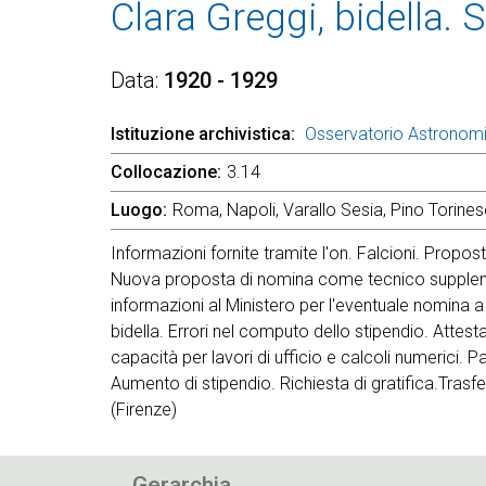
Clara Greggi, bidella.
Data
1920 - 1929
Istituzione archivistica
Osservatorio Astronom
Collocazione
3.14
Luogo
Roma, Napoli, Varallo Sesia, Pino Torines
Informazioni fornite tramite l'on. Falcioni. Propos
Nuova proposta di nomina come tecnico supplente.
informazioni al Ministero per l'eventuale nomina a
bidella. Errori nel computo dello stipendio. Attest
capacità per lavori di ufficio e calcoli numerici. P
Aumento di stipendio. Richiesta di gratifica.Trasfer
(Firenze)
Gerarchia