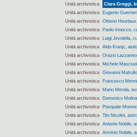
Unità archivistica
Clara Greggi, b
Unità archivistica
Eugenio Guerrier
Unità archivistica
Ottavio Heurtaux
Unità archivistica
Paolo Innocco, c
Unità archivistica
Luigi Jevolella, 
Unità archivistica
Aldo Kranjc, aiut
Unità archivistica
Orazio Lazzarino,
Unità archivistica
Michele Masciuol
Unità archivistica
Giovanni Matrullo
Unità archivistica
Francesco Mennil
Unità archivistica
Mario Merola, ass
Unità archivistica
Domenico Molinar
Unità archivistica
Pasquale Moreno,
Unità archivistica
Tito Nicolini, as
Unità archivistica
Antonio Nobile, 
Unità archivistica
Arminio Nobile, 