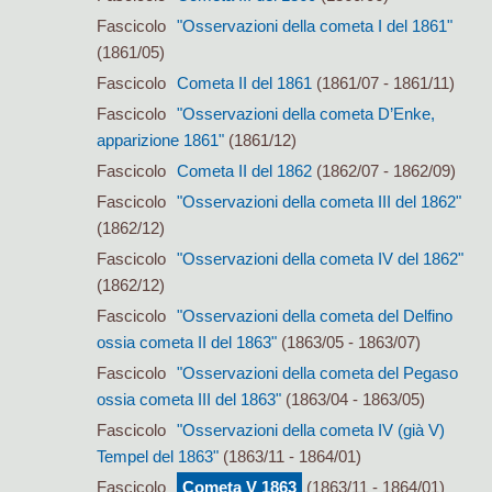
Fascicolo
"Osservazioni della cometa I del 1861"
(1861/05)
Fascicolo
Cometa II del 1861
(1861/07 - 1861/11)
Fascicolo
"Osservazioni della cometa D’Enke,
apparizione 1861"
(1861/12)
Fascicolo
Cometa II del 1862
(1862/07 - 1862/09)
Fascicolo
"Osservazioni della cometa III del 1862"
(1862/12)
Fascicolo
"Osservazioni della cometa IV del 1862"
(1862/12)
Fascicolo
"Osservazioni della cometa del Delfino
ossia cometa II del 1863"
(1863/05 - 1863/07)
Fascicolo
"Osservazioni della cometa del Pegaso
ossia cometa III del 1863"
(1863/04 - 1863/05)
Fascicolo
"Osservazioni della cometa IV (già V)
Tempel del 1863"
(1863/11 - 1864/01)
Fascicolo
Cometa V 1863
(1863/11 - 1864/01)