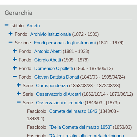
Gerarchia
Istituto
Arcetri
Fondo
Archivio istituzionale
(1872 - 1989)
Sezione
Fondi personali degli astronomi
(1841 - 1979)
Fondo
Antonio Abetti
(1881 - 1923)
Fondo
Giorgio Abetti
(1909 - 1979)
Fondo
Domenico Cipolletti
(1860 - 1874/05/12)
Fondo
Giovan Battista Donati
(1843/03 - 1905/04/24)
Serie
Corrispondenza
(1853/08/23 - 1872/08/28)
Serie
Osservatorio di Arcetri
(1862/10/14 - 1873/06/12)
Serie
Osservazioni di comete
(1843/03 - [1873])
Fascicolo
Cometa del marzo 1843
(1843/03 -
1843/04)
Fascicolo
"Della Cometa del marzo 1853"
(1853/03)
Fascicolo
"Calcoli relativi alla cometa del giugno