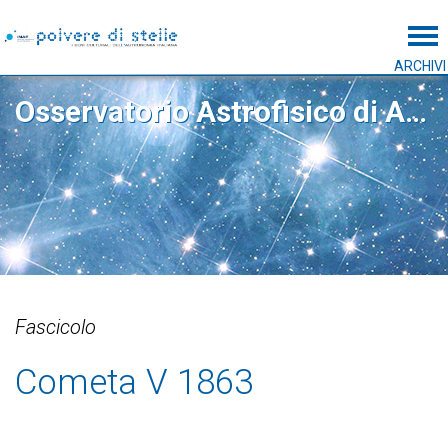
Tog
ARCHIVI
Osservatorio Astrofisico di Arcetri
Fascicolo
Cometa V 1863