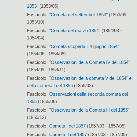
1853"
(1853/06)
Fascicolo
"Cometa del settembre 1853"
(1853/09 -
1853/10)
Fascicolo
"Cometa del marzo 1854"
(1854/03 -
1854/04)
Fascicolo
"Cometa scoperta il 4 giugno 1854"
(1854/06 - 1854/08)
Fascicolo
"Osservazioni della Cometa IV del 1854"
(1854/09 - 1854/11)
Fascicolo
"Osservazioni della cometa V del 1854" e
della cometa I del 1855
(1855/02)
Fascicolo
Osservazioni della seconda cometa del
1855
(1855/06)
Fascicolo
"Osservazioni della Cometa III del 1855"
(1855/12)
Fascicolo
Cometa I del 1857
(1857/03 - 1857/05)
Fascicolo
Cometa II del 1857
(1857/03 - 1857/05)