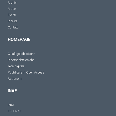
Archivi
Musei
Eventi
Ricerca
Contatti
HOMEPAGE
Catalogo biblioteche
Risorse elettroniche
Teca digitale
Pubblicare in Open Access
Astronomi
INAF
INAF
EDU INAF