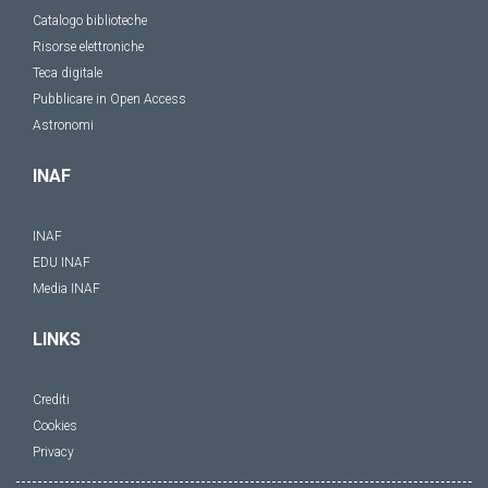
Catalogo biblioteche
Risorse elettroniche
Teca digitale
Pubblicare in Open Access
Astronomi
INAF
INAF
EDU INAF
Media INAF
LINKS
Crediti
Cookies
Privacy