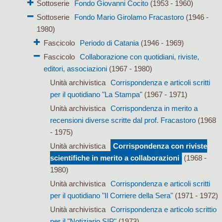
Sottoserie
Fondo Giovanni Cocito
(1953 - 1960)
Sottoserie
Fondo Mario Girolamo Fracastoro
(1946 -
1980)
Fascicolo
Periodo di Catania
(1946 - 1969)
Fascicolo
Collaborazione con quotidiani, riviste,
editori, associazioni
(1967 - 1980)
Unità archivistica
Corrispondenza e articoli scritti
per il quotidiano "La Stampa"
(1967 - 1971)
Unità archivistica
Corrispondenza in merito a
recensioni diverse scritte dal prof. Fracastoro
(1968
- 1975)
Unità archivistica
Corrispondenza con riviste
scientifiche in merito a collaborazioni
(1968 -
1980)
Unità archivistica
Corrispondenza e articoli scritti
per il quotidiano "Il Corriere della Sera"
(1971 - 1972)
Unità archivistica
Corrispondenza e articolo scrittio
per il "Notiziario SIP"
(1973)