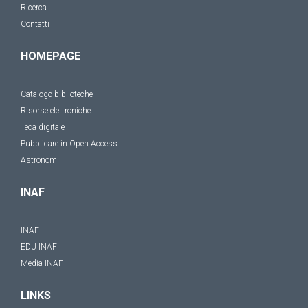
Ricerca
Contatti
HOMEPAGE
Catalogo biblioteche
Risorse elettroniche
Teca digitale
Pubblicare in Open Access
Astronomi
INAF
INAF
EDU INAF
Media INAF
LINKS