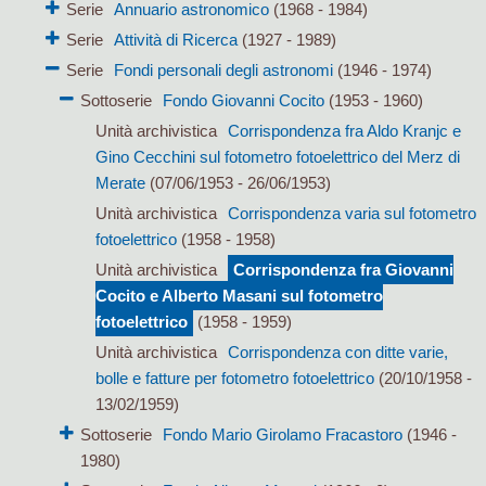
Serie
Annuario astronomico
(1968 - 1984)
Serie
Attività di Ricerca
(1927 - 1989)
Serie
Fondi personali degli astronomi
(1946 - 1974)
Sottoserie
Fondo Giovanni Cocito
(1953 - 1960)
Unità archivistica
Corrispondenza fra Aldo Kranjc e
Gino Cecchini sul fotometro fotoelettrico del Merz di
Merate
(07/06/1953 - 26/06/1953)
Unità archivistica
Corrispondenza varia sul fotometro
fotoelettrico
(1958 - 1958)
Unità archivistica
Corrispondenza fra Giovanni
Cocito e Alberto Masani sul fotometro
fotoelettrico
(1958 - 1959)
Unità archivistica
Corrispondenza con ditte varie,
bolle e fatture per fotometro fotoelettrico
(20/10/1958 -
13/02/1959)
Sottoserie
Fondo Mario Girolamo Fracastoro
(1946 -
1980)