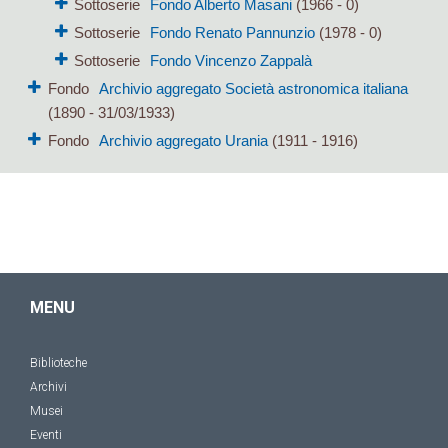
Sottoserie
Fondo Alberto Masani
(1966 - 0)
Sottoserie
Fondo Renato Pannunzio
(1978 - 0)
Sottoserie
Fondo Vincenzo Zappalà
Fondo
Archivio aggregato Società astronomica italiana
(1890 - 31/03/1933)
Fondo
Archivio aggregato Urania
(1911 - 1916)
MENU
Biblioteche
Archivi
Musei
Eventi